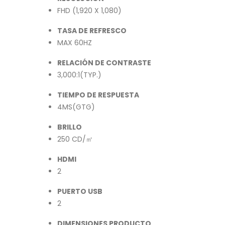
FHD (1,920 X 1,080)
TASA DE REFRESCO
MAX 60HZ
RELACIÓN DE CONTRASTE
3,000:1(TYP.)
TIEMPO DE RESPUESTA
4MS(GTG)
BRILLO
250 CD/㎡
HDMI
2
PUERTO USB
2
DIMENSIONES PRODUCTO