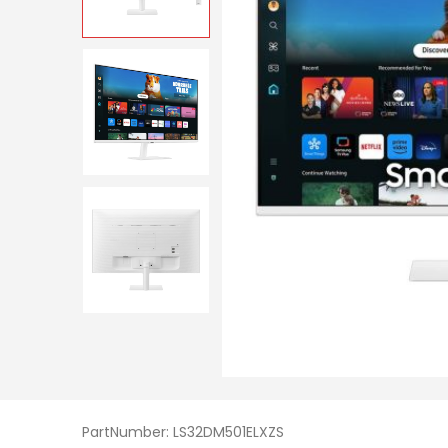
PartNumber: LS32DM501ELXZS