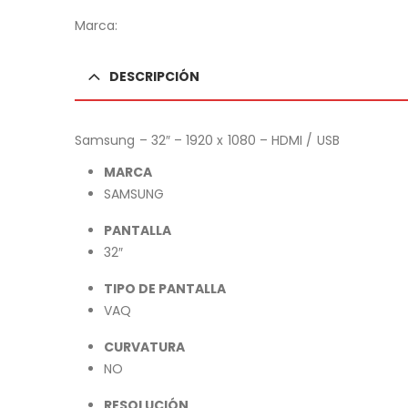
Marca:
DESCRIPCIÓN
Samsung – 32″ – 1920 x 1080 – HDMI / USB
MARCA
SAMSUNG
PANTALLA
32″
TIPO DE PANTALLA
VAQ
CURVATURA
NO
RESOLUCIÓN