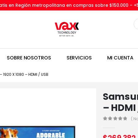
tis en Región metropolitana en compras sobre $150.000 –
+
SOBRE NOSOTROS
SERVICIOS
MI CUENTA
 1920 X 1080 – HDMI / USB
Samsung
– HDMI 
( N
0
out of 5