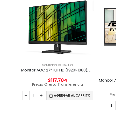
MONITORES
,
PANTALLAS
Monitor AOC 27″ Full HD (1920×1080), 75Hz, HDMI/VGA
HD 165Hz
$
117.704
Precio Oferta Transferencia
cia
Pre
AGREGAR AL CARRITO
CARRITO