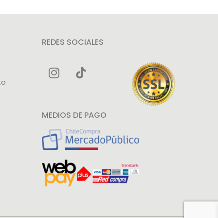
REDES SOCIALES
to
MEDIOS DE PAGO