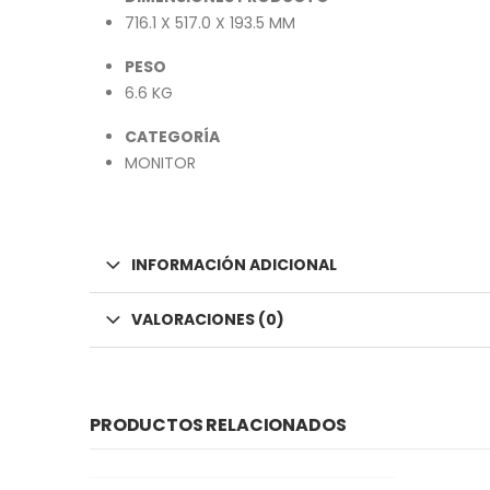
716.1 X 517.0 X 193.5 MM
PESO
6.6 KG
CATEGORÍA
MONITOR
INFORMACIÓN ADICIONAL
VALORACIONES (0)
PRODUCTOS RELACIONADOS