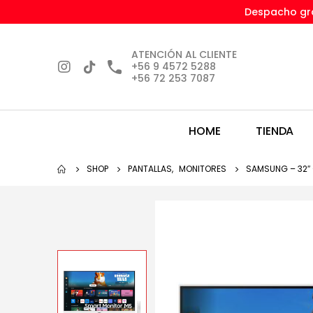
Despacho gra
ATENCIÓN AL CLIENTE
+56 9 4572 5288
+56 72 253 7087
HOME
TIENDA
SHOP
PANTALLAS
,
MONITORES
SAMSUNG – 32″ –