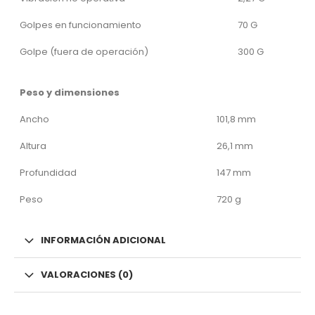
Golpes en funcionamiento
70 G
Golpe (fuera de operación)
300 G
Peso y dimensiones
Ancho
101,8 mm
Altura
26,1 mm
Profundidad
147 mm
Peso
720 g
INFORMACIÓN ADICIONAL
VALORACIONES (0)