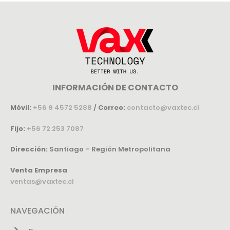
INFORMACIÓN DE CONTACTO
Móvil:
+56 9 4572 5288
/
Correo:
contacto@vaxtec.cl
Fijo:
+56 72 253 7087
Dirección:
Santiago – Región Metropolitana
Venta Empresa
ventas@vaxtec.cl
NAVEGACIÓN