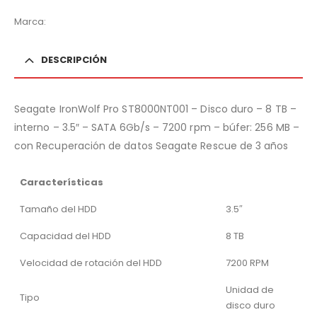
Marca:
DESCRIPCIÓN
Seagate IronWolf Pro ST8000NT001 – Disco duro – 8 TB –
interno – 3.5″ – SATA 6Gb/s – 7200 rpm – búfer: 256 MB –
con Recuperación de datos Seagate Rescue de 3 años
Características
Tamaño del HDD
3.5″
Capacidad del HDD
8 TB
Velocidad de rotación del HDD
7200 RPM
Unidad de
Tipo
disco duro