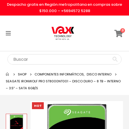
Despacho gratis en Región metropolitana en compras sobre
$150.000 –
+5694572 5288
0
SHOP
COMPONENTES INFORMÁTICOS
,
DISCO INTERNO
SEAGATE IRONWOLF PRO ST8000NT001 – DISCO DURO – 8 TB – INTERNO
– 3.5″ – SATA 6GB/S
HOT