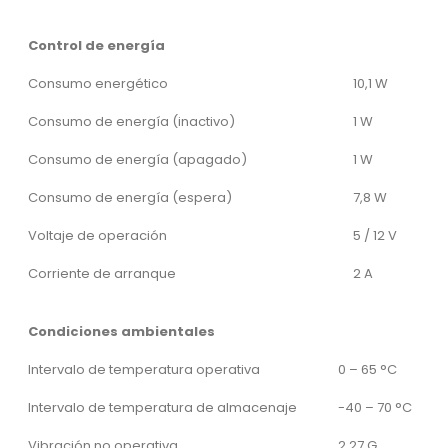
Control de energía
Consumo energético
10,1 W
Consumo de energía (inactivo)
1 W
Consumo de energía (apagado)
1 W
Consumo de energía (espera)
7,8 W
Voltaje de operación
5 / 12 V
Corriente de arranque
2 A
Condiciones ambientales
Intervalo de temperatura operativa
0 – 65 °C
Intervalo de temperatura de almacenaje
-40 – 70 °C
Vibración no operativa
2,27 G