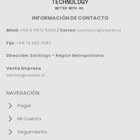
INFORMACIÓN DE CONTACTO
Móvil:
+56 9 4572 5288
/
Correo:
contacto@vaxtec.cl
Fijo:
+56 72 253 7087
Dirección:
Santiago – Región Metropolitana
Venta Empresa
ventas@vaxtec.cl
NAVEGACIÓN
Pagar
Mi Cuenta
Seguimiento