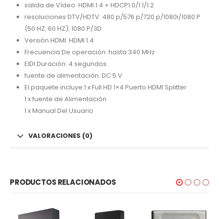
salida de Vídeo: HDMI 1.4 + HDCP1.0/1.1/1.2
resoluciones DTV/HDTV: 480 p/576 p/720 p/1080i/1080 P
(50 HZ; 60 HZ); 1080 P/3D
Versión HDMI: HDMI 1.4
Frecuencia De operación: hasta 340 MHz
EIDI Duración: 4 segundos
fuente de alimentación: DC 5 V
El paquete incluye:1 x Full HD 1×4 Puerto HDMI Splitter
1 x fuente de Alimentación
1 x Manual Del Usuario
VALORACIONES (0)
PRODUCTOS RELACIONADOS