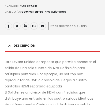
AVAILABILITY:
AGOTADO
CATEGORÍA:
COMPONENTES INFORMÁTICOS
Stock desfasado 40 min
DESCRIPCIÓN
Este Divisor unidad compacta que permite conectar el
salida de una sola fuente de Alta Definición para
múltiples pantallas. Por ejemplo, un set top box,
reproductor de DVD o consola de juegos a cuatro
pantallas HDMI separada equipada.
El Splitter es un divisor de HDMI con 4 salidas que
distribuye una entrada en las cuatro salidas idénticas
simultáneamente. Cada unidad de divisor de salida