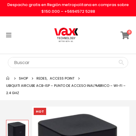
Despacho gratis en Región metropolitana en compras sobre
$150.000 –
+5694572 5288
0
SHOP
REDES
,
ACCESS POINT
UBIQUITI AIRCUBE ACB-ISP – PUNTO DE ACCESO INAL?MBRICO – WI-FI –
2.4 GHZ
HOT