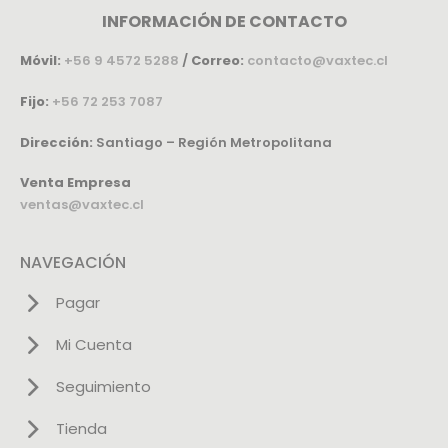
INFORMACIÓN DE CONTACTO
Móvil:
+56 9 4572 5288
/
Correo:
contacto@vaxtec.cl
Fijo:
+56 72 253 7087
Dirección:
Santiago – Región Metropolitana
Venta Empresa
ventas@vaxtec.cl
NAVEGACIÓN
Pagar
Mi Cuenta
Seguimiento
Tienda