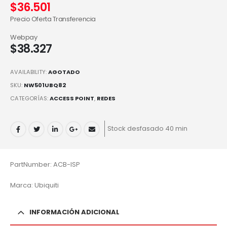
$
36.501
Precio Oferta Transferencia
Webpay
$
38.327
AVAILABILITY:
AGOTADO
SKU:
NW501UBQ82
CATEGORÍAS:
ACCESS POINT
,
REDES
Stock desfasado 40 min
PartNumber: ACB-ISP
Marca: Ubiquiti
INFORMACIÓN ADICIONAL