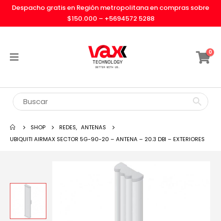
Despacho gratis en Región metropolitana en compras sobre
$150.000 –
+5694572 5288
0
SHOP
REDES
,
ANTENAS
UBIQUITI AIRMAX SECTOR 5G-90-20 – ANTENA – 20.3 DBI – EXTERIORES