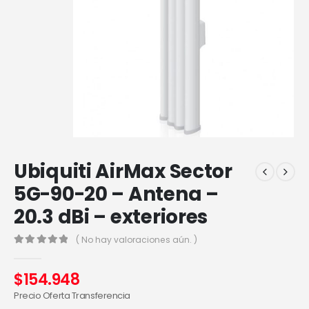
Ubiquiti AirMax Sector
5G-90-20 – Antena –
20.3 dBi – exteriores
( No hay valoraciones aún. )
0
out of 5
$
154.948
Precio Oferta Transferencia