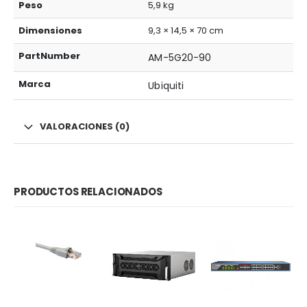
Peso
5,9 kg
Dimensiones
9,3 × 14,5 × 70 cm
PartNumber
AM-5G20-90
Marca
Ubiquiti
VALORACIONES (0)
PRODUCTOS RELACIONADOS