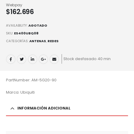
Webpay
$
162.696
AVAILABILITY:
AGOTADO
SKU:
ES400UBQ08
CATEGORÍAS:
ANTENAS
,
REDES
Stock desfasado 40 min
PartNumber: AM-5G20-90
Marca: Ubiquiti
INFORMACIÓN ADICIONAL