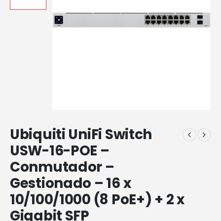
Ubiquiti UniFi Switch
USW-16-POE –
Conmutador –
Gestionado – 16 x
10/100/1000 (8 PoE+) + 2 x
Gigabit SFP