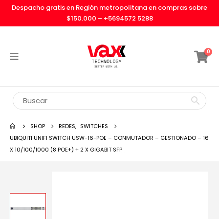
Despacho gratis en Región metropolitana en compras sobre
$150.000 –
+5694572 5288
0
SHOP
REDES
,
SWITCHES
UBIQUITI UNIFI SWITCH USW-16-POE – CONMUTADOR – GESTIONADO – 16
X 10/100/1000 (8 POE+) + 2 X GIGABIT SFP