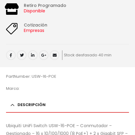
Retiro Programado
Disponible
Cotización
Empresas
Stock desfasado 40 min
PartNumber: USW-16-POE
Marca:
DESCRIPCIÓN
Ubiquiti UniFi Switch USW-16-POE – Conmutador –
Gestionado – 16 x 10/100/1000 (8 PoE+) + 2 x Gigabit SFP –