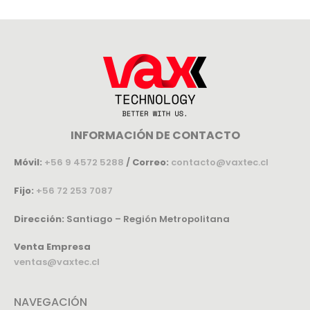
INFORMACIÓN DE CONTACTO
Móvil:
+56 9 4572 5288
/
Correo:
contacto@vaxtec.cl
Fijo:
+56 72 253 7087
Dirección:
Santiago – Región Metropolitana
Venta Empresa
ventas@vaxtec.cl
NAVEGACIÓN