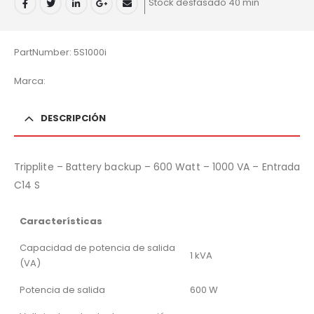
Stock desfasado 40 min
PartNumber: 5S1000i
Marca:
DESCRIPCIÓN
Tripplite – Battery backup – 600 Watt – 1000 VA – Entrada
C14 S
Características
Capacidad de potencia de salida
1 kVA
(VA)
Potencia de salida
600 W