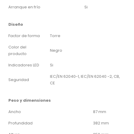
Arranque en frío
Si
Diseño
Factor de forma
Torre
Color del
Negro
producto
Indicadores LED
Si
IEC/EN 62040-1, IEC/EN 62040 -2, CB,
Seguridad
CE
Peso y dimensiones
Ancho
87 mm
Profundidad
382 mm