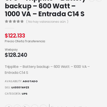
backup – 600 Watt –
1000 VA – Entrada C14 S
( No hay valoraciones aún. )
0
out of 5
$
122.133
Precio Oferta Transferencia
Webpay
$
128.240
Tripplite – Battery backup – 600 Watt – 1000 VA –
Entrada C14 S
AVAILABILITY:
AGOTADO
SKU:
UI000TRP23
CATEGORÍA:
UPS