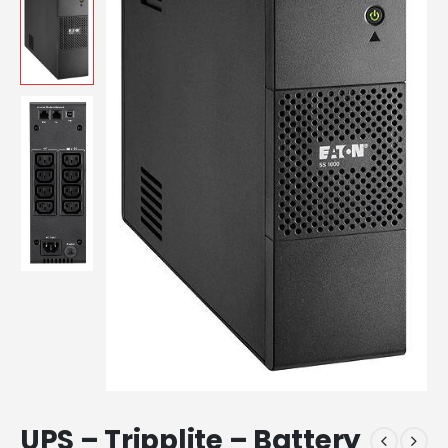
UPS – Tripplite – Battery