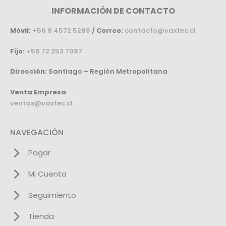
INFORMACIÓN DE CONTACTO
Móvil:
+56 9 4572 5288
/
Correo:
contacto@vaxtec.cl
Fijo:
+56 72 253 7087
Dirección:
Santiago – Región Metropolitana
Venta Empresa
ventas@vaxtec.cl
NAVEGACIÓN
Pagar
Mi Cuenta
Seguimiento
Tienda