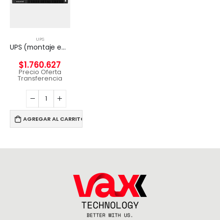
UPS
UPS (montaje en rack / externo) – CA 220/230/240 V – 2000 vatios – 3000 VA
$
1.760.627
Precio Oferta
Transferencia
AGREGAR AL CARRITO