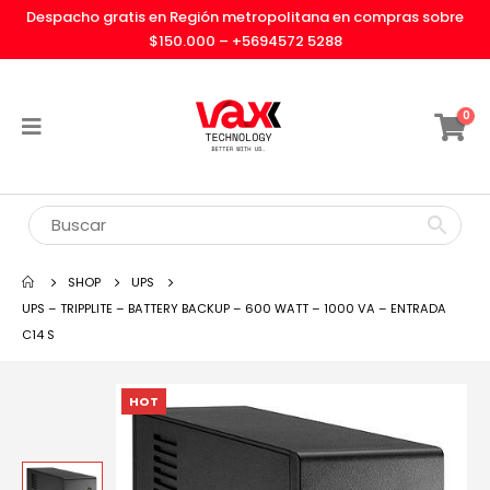
Despacho gratis en Región metropolitana en compras sobre
$150.000 –
+5694572 5288
0
SHOP
UPS
UPS – TRIPPLITE – BATTERY BACKUP – 600 WATT – 1000 VA – ENTRADA
C14 S
HOT