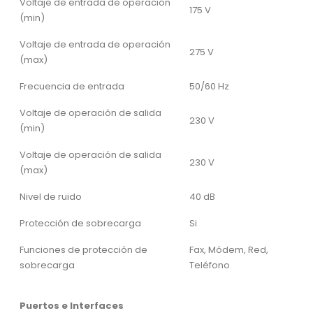
Voltaje de entrada de operación
175 V
(min)
Voltaje de entrada de operación
275 V
(max)
Frecuencia de entrada
50/60 Hz
Voltaje de operación de salida
230 V
(min)
Voltaje de operación de salida
230 V
(max)
Nivel de ruido
40 dB
Protección de sobrecarga
Si
Funciones de protección de
Fax, Módem, Red,
sobrecarga
Teléfono
Puertos e Interfaces