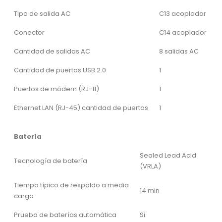
Tipo de salida AC
C13 acoplador
Conector
C14 acoplador
Cantidad de salidas AC
8 salidas AC
Cantidad de puertos USB 2.0
1
Puertos de módem (RJ-11)
1
Ethernet LAN (RJ-45) cantidad de puertos
1
Batería
Sealed Lead Acid
Tecnología de batería
(VRLA)
Tiempo típico de respaldo a media
14 min
carga
Prueba de baterías automática
Si