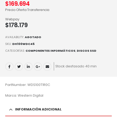
$
169.694
Precio Oferta Transferencia
Webpay
$
178.179
AVAILABILITY:
AGOTADO
SKU:
DH100WDC45
CATEGORÍAS:
COMPONENTES INFORMÁTICOS
,
DISCOS SSD
Stock desfasado 40 min
PartNumber: WDS100T1R0C
Marca: Western Digital
INFORMACIÓN ADICIONAL