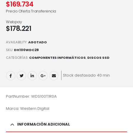
$
169.734
Precio Oferta Transferencia
Webpay
$
178.221
AVAILABILITY:
AGOTADO
SKU:
DH100WDC28
CATEGORÍAS:
COMPONENTES INFORMÁTICOS
,
DISCOS SSD
Stock desfasado 40 min
PartNumber: WDS100T1R0A
Marca: Western Digital
INFORMACIÓN ADICIONAL