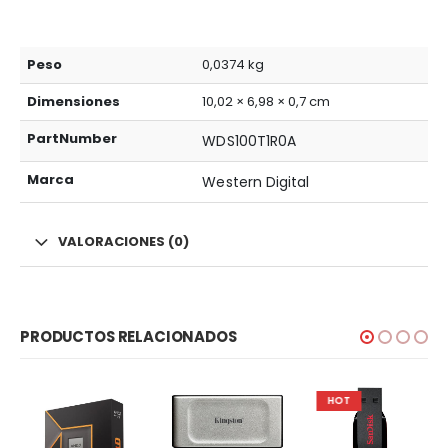
Peso
0,0374 kg
Dimensiones
10,02 × 6,98 × 0,7 cm
PartNumber
WDS100T1R0A
Marca
Western Digital
VALORACIONES (0)
PRODUCTOS RELACIONADOS
HOT