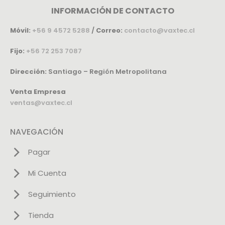
INFORMACIÓN DE CONTACTO
Móvil:
+56 9 4572 5288
/
Correo:
contacto@vaxtec.cl
Fijo:
+56 72 253 7087
Dirección:
Santiago – Región Metropolitana
Venta Empresa
ventas@vaxtec.cl
NAVEGACIÓN
Pagar
Mi Cuenta
Seguimiento
Tienda