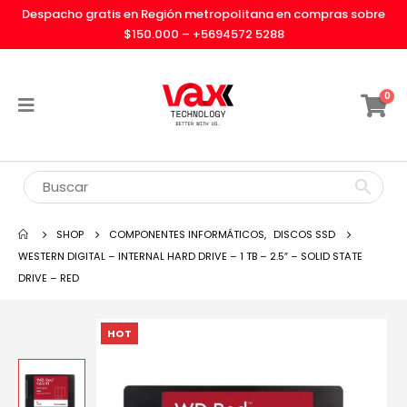
Despacho gratis en Región metropolitana en compras sobre
$150.000 –
+5694572 5288
0
SHOP
COMPONENTES INFORMÁTICOS
,
DISCOS SSD
WESTERN DIGITAL – INTERNAL HARD DRIVE – 1 TB – 2.5″ – SOLID STATE
DRIVE – RED
HOT