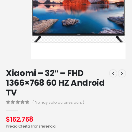
Xiaomi – 32″ – FHD
1366×768 60 HZ Android
TV
( No hay valoraciones aún. )
0
out of 5
$
162.768
Precio Oferta Transferencia