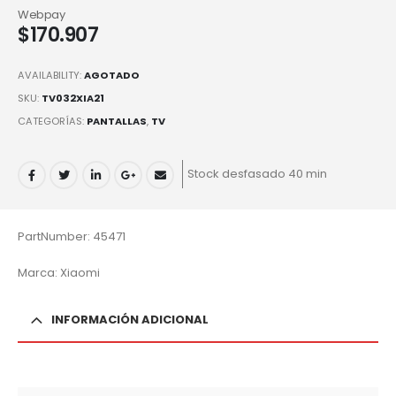
Webpay
$
170.907
AVAILABILITY:
AGOTADO
SKU:
TV032XIA21
CATEGORÍAS:
PANTALLAS
,
TV
Stock desfasado 40 min
PartNumber: 45471
Marca: Xiaomi
INFORMACIÓN ADICIONAL