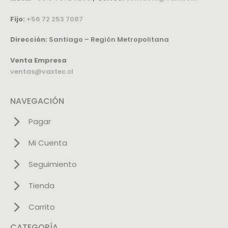
Fijo:
+56 72 253 7087
Dirección:
Santiago – Región Metropolitana
Venta Empresa
ventas@vaxtec.cl
NAVEGACIÓN
Pagar
Mi Cuenta
Seguimiento
Tienda
Carrito
CATEGORÍA