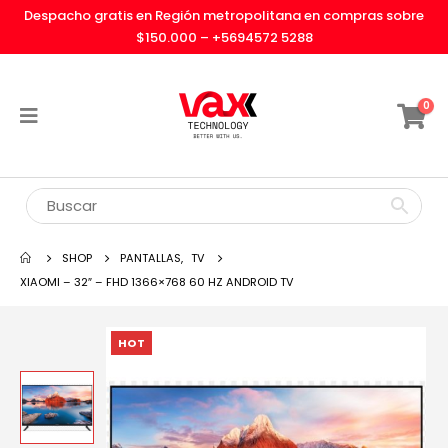
Despacho gratis en Región metropolitana en compras sobre
$150.000 –
+5694572 5288
0
SHOP
PANTALLAS
,
TV
XIAOMI – 32″ – FHD 1366×768 60 HZ ANDROID TV
HOT