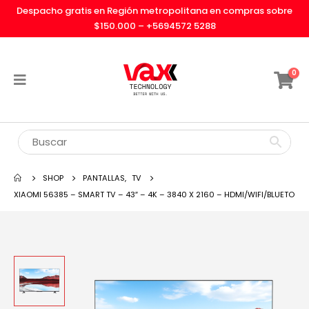
Despacho gratis en Región metropolitana en compras sobre
$150.000 –
+5694572 5288
0
SHOP
PANTALLAS
,
TV
XIAOMI 56385 – SMART TV – 43″ – 4K – 3840 X 2160 – HDMI/WIFI/BLUETO