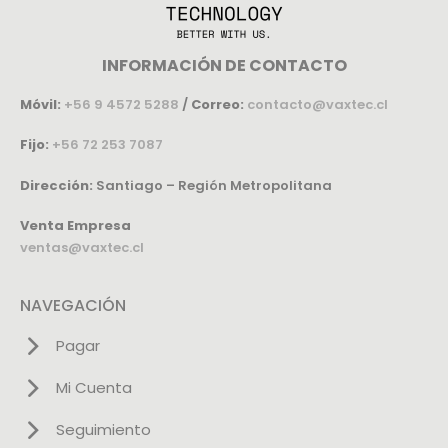
INFORMACIÓN DE CONTACTO
Móvil:
+56 9 4572 5288
/
Correo:
contacto@vaxtec.cl
Fijo:
+56 72 253 7087
Dirección:
Santiago – Región Metropolitana
Venta Empresa
ventas@vaxtec.cl
NAVEGACIÓN
Pagar
Mi Cuenta
Seguimiento