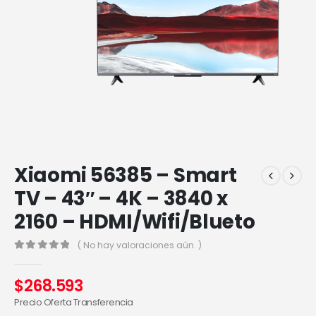
Xiaomi 56385 – Smart
TV – 43″ – 4K – 3840 x
2160 – HDMI/Wifi/Blueto
( No hay valoraciones aún. )
0
out of 5
$
268.593
Precio Oferta Transferencia