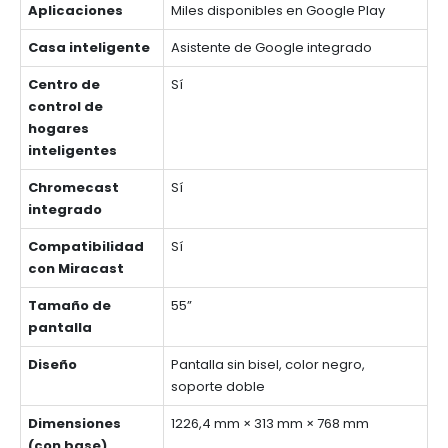
Aplicaciones
Miles disponibles en Google Play
Casa inteligente
Asistente de Google integrado
Centro de
Sí
control de
hogares
inteligentes
Chromecast
Sí
integrado
Compatibilidad
Sí
con Miracast
Tamaño de
55”
pantalla
Diseño
Pantalla sin bisel, color negro,
soporte doble
Dimensiones
1226,4 mm × 313 mm × 768 mm
(con base)