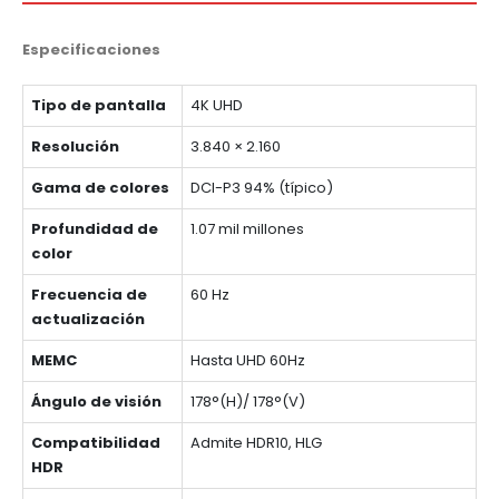
Especificaciones
Tipo de pantalla
4K UHD
Resolución
3.840 × 2.160
Gama de colores
DCI-P3 94% (típico)
Profundidad de
1.07 mil millones
color
Frecuencia de
60 Hz
actualización
MEMC
Hasta UHD 60Hz
Ángulo de visión
178°(H)/ 178°(V)
Compatibilidad
Admite HDR10, HLG
HDR