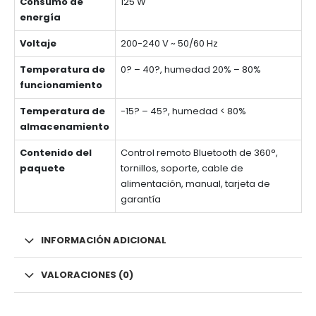
Consumo de
125 W
energía
Voltaje
200-240 V ~ 50/60 Hz
Temperatura de
0? – 40?, humedad 20% – 80%
funcionamiento
Temperatura de
-15? – 45?, humedad < 80%
almacenamiento
Contenido del
Control remoto Bluetooth de 360°,
paquete
tornillos, soporte, cable de
alimentación, manual, tarjeta de
garantía
INFORMACIÓN ADICIONAL
VALORACIONES (0)