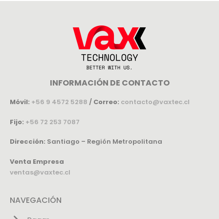
INFORMACIÓN DE CONTACTO
Móvil:
+56 9 4572 5288
/
Correo:
contacto@vaxtec.cl
Fijo:
+56 72 253 7087
Dirección:
Santiago – Región Metropolitana
Venta Empresa
ventas@vaxtec.cl
NAVEGACIÓN