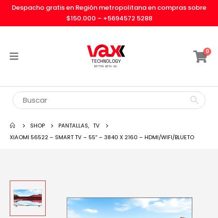
Despacho gratis en Región metropolitana en compras sobre
$150.000 –
+5694572 5288
0
SHOP
PANTALLAS
,
TV
XIAOMI 56522 – SMART TV – 55″ – 3840 X 2160 – HDMI/WIFI/BLUETO