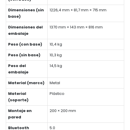
Dimensiones (sin
1226,4 mm × 81,7 mm × 715 mm
base)
Dimensiones del
1370 mm × 143 mm × 816 mm
embalaje
Peso (con base)
10,4 kg
Peso (sin base)
10,3 kg
Peso del
14,5 kg
embalaje
Material (marco)
Metal
Material
Plástico
(soporte)
Montaje en
200 × 200 mm
pared
Bluetooth
5.0