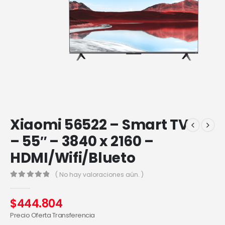
Xiaomi 56522 – Smart TV
– 55″ – 3840 x 2160 –
HDMI/Wifi/Blueto
( No hay valoraciones aún. )
0
out of 5
$
444.804
Precio Oferta Transferencia