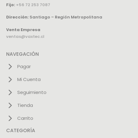
Fijo:
+56 72 253 7087
Dirección:
Santiago – Región Metropolitana
Venta Empresa
ventas@vaxtec.cl
NAVEGACIÓN
Pagar
Mi Cuenta
Seguimiento
Tienda
Carrito
CATEGORÍA