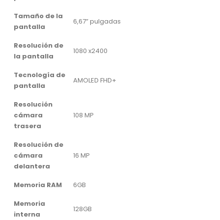
Tamaño de la
6,67” pulgadas
pantalla
Resolución de
1080 x2400
la pantalla
Tecnología de
AMOLED FHD+
pantalla
Resolución
cámara
108 MP
trasera
Resolución de
cámara
16 MP
delantera
Memoria RAM
6GB
Memoria
128GB
interna