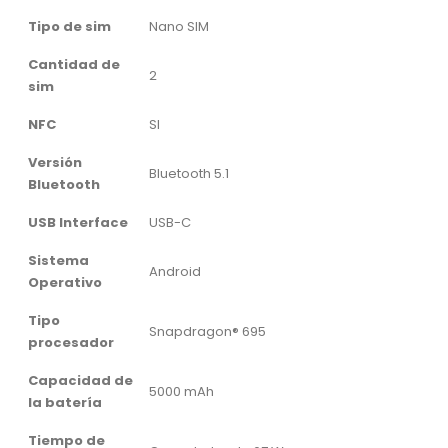
Tipo de sim
Nano SIM
Cantidad de
2
sim
NFC
SI
Versión
Bluetooth 5.1
Bluetooth
USB Interface
USB-C
Sistema
Android
Operativo
Tipo
Snapdragon® 695
procesador
Capacidad de
5000 mAh
la batería
Tiempo de