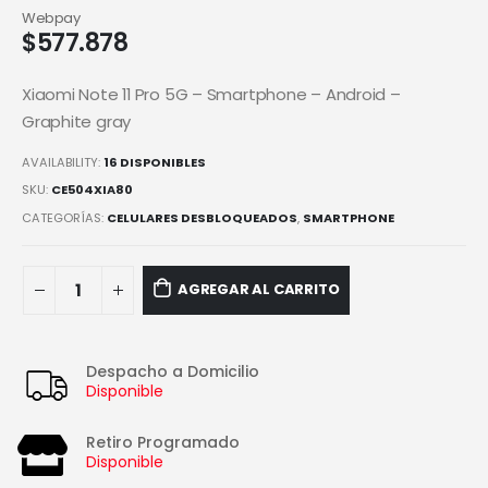
Webpay
$
577.878
Xiaomi Note 11 Pro 5G – Smartphone – Android –
Graphite gray
AVAILABILITY:
16 DISPONIBLES
SKU:
CE504XIA80
CATEGORÍAS:
CELULARES DESBLOQUEADOS
,
SMARTPHONE
AGREGAR AL CARRITO
Despacho a Domicilio
Disponible
Retiro Programado
Disponible