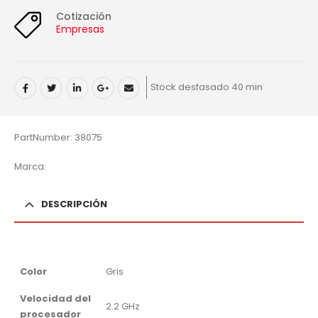
Cotización
Empresas
Stock desfasado 40 min
PartNumber: 38075
Marca:
DESCRIPCIÓN
Color
Gris
Velocidad del
2.2 GHz
procesador