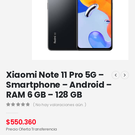
Xiaomi Note 11 Pro 5G –
Smartphone – Android –
RAM 6 GB – 128 GB
( No hay valoraciones aún. )
0
out of 5
$
550.360
Precio Oferta Transferencia