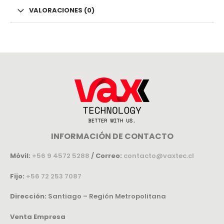
VALORACIONES (0)
INFORMACIÓN DE CONTACTO
Móvil:
+56 9 4572 5288
/
Correo:
contacto@vaxtec.cl
Fijo:
+56 72 253 7087
Dirección:
Santiago – Región Metropolitana
Venta Empresa