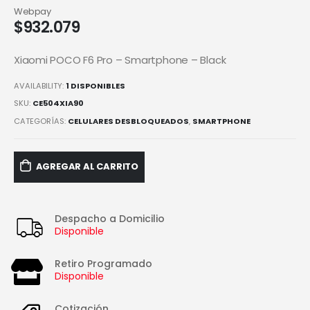
Webpay
$
932.079
Xiaomi POCO F6 Pro – Smartphone – Black
AVAILABILITY:
1 DISPONIBLES
SKU:
CE504XIA90
CATEGORÍAS:
CELULARES DESBLOQUEADOS
,
SMARTPHONE
AGREGAR AL CARRITO
Despacho a Domicilio
Disponible
Retiro Programado
Disponible
Cotización