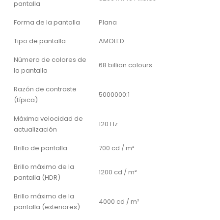
pantalla
Forma de la pantalla
Plana
Tipo de pantalla
AMOLED
Número de colores de
68 billion colours
la pantalla
Razón de contraste
5000000:1
(típica)
Máxima velocidad de
120 Hz
actualización
Brillo de pantalla
700 cd / m²
Brillo máximo de la
1200 cd / m²
pantalla (HDR)
Brillo máximo de la
4000 cd / m²
pantalla (exteriores)