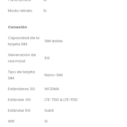
Modo retrato
Si
Conexión
Capacidad de la
SIM doble
tarjeta SIM
Generación de
5G
red móvil
Tipo de tarjeta
Nano-SIM
SIM
Estándares 3G
WCDMA
Estándar 4G
LTE-TDD & LTE-FDD
Estándar 5G
Sub6
Wifi
Si