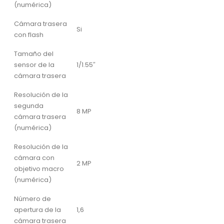
(numérica)
Cámara trasera
Si
con flash
Tamaño del
sensor de la
1/1.55″
cámara trasera
Resolución de la
segunda
8 MP
cámara trasera
(numérica)
Resolución de la
cámara con
2 MP
objetivo macro
(numérica)
Número de
apertura de la
1,6
cámara trasera