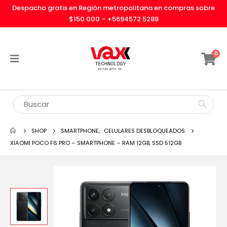
Despacho gratis en Región metropolitana en compras sobre
$150.000 –
+5694572 5288
0
SHOP
SMARTPHONE
,
CELULARES DESBLOQUEADOS
XIAOMI POCO F6 PRO – SMARTPHONE – RAM 12GB, SSD 512GB