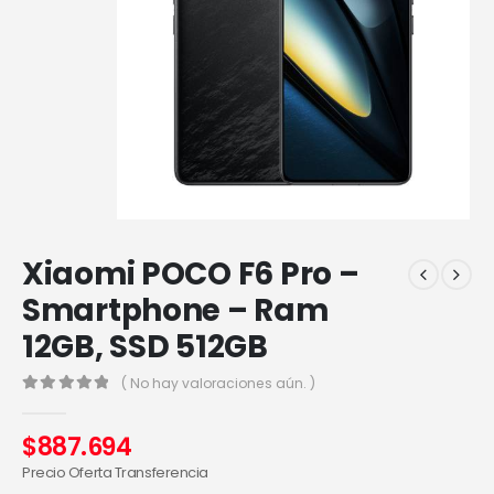
Xiaomi POCO F6 Pro –
Smartphone – Ram
12GB, SSD 512GB
( No hay valoraciones aún. )
0
out of 5
$
887.694
Precio Oferta Transferencia