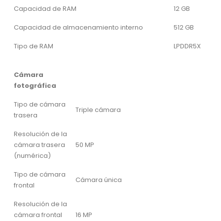
Capacidad de RAM
12 GB
Capacidad de almacenamiento interno
512 GB
Tipo de RAM
LPDDR5X
Cámara
fotográfica
Tipo de cámara
Triple cámara
trasera
Resolución de la
cámara trasera
50 MP
(numérica)
Tipo de cámara
Cámara única
frontal
Resolución de la
cámara frontal
16 MP