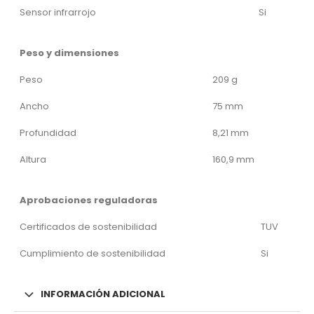
Sensor infrarrojo
Si
Peso y dimensiones
Peso
209 g
Ancho
75 mm
Profundidad
8,21 mm
Altura
160,9 mm
Aprobaciones reguladoras
Certificados de sostenibilidad
TUV
Cumplimiento de sostenibilidad
Si
INFORMACIÓN ADICIONAL