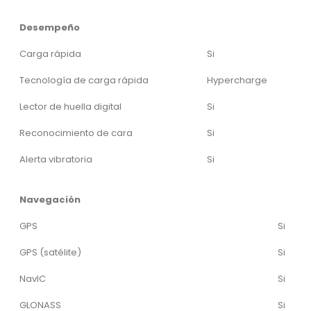
Desempeño
Carga rápida
Si
Tecnología de carga rápida
Hypercharge
Lector de huella digital
Si
Reconocimiento de cara
Si
Alerta vibratoria
Si
Navegación
GPS
Si
GPS (satélite)
Si
NavIC
Si
GLONASS
Si