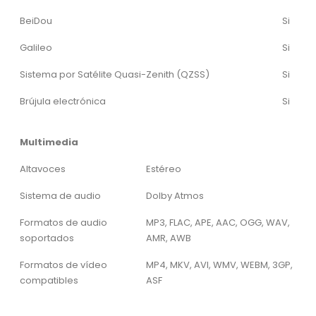
BeiDou
Si
Galileo
Si
Sistema por Satélite Quasi-Zenith (QZSS)
Si
Brújula electrónica
Si
Multimedia
Altavoces
Estéreo
Sistema de audio
Dolby Atmos
Formatos de audio
MP3, FLAC, APE, AAC, OGG, WAV,
soportados
AMR, AWB
Formatos de vídeo
MP4, MKV, AVI, WMV, WEBM, 3GP,
compatibles
ASF