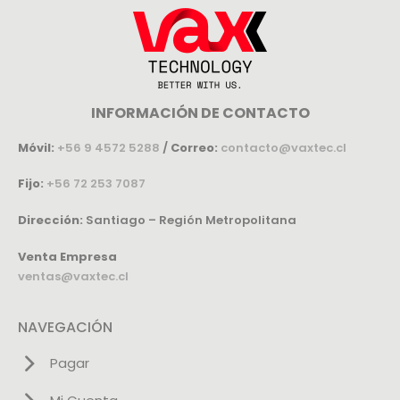
INFORMACIÓN DE CONTACTO
Móvil:
+56 9 4572 5288
/
Correo:
contacto@vaxtec.cl
Fijo:
+56 72 253 7087
Dirección:
Santiago – Región Metropolitana
Venta Empresa
ventas@vaxtec.cl
NAVEGACIÓN
Pagar