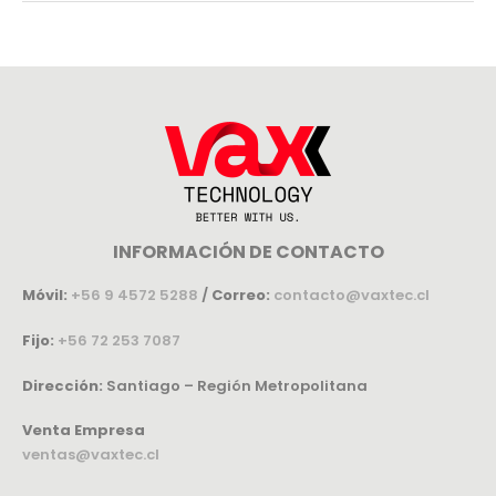
INFORMACIÓN DE CONTACTO
Móvil:
+56 9 4572 5288
/
Correo:
contacto@vaxtec.cl
Fijo:
+56 72 253 7087
Dirección:
Santiago – Región Metropolitana
Venta Empresa
ventas@vaxtec.cl