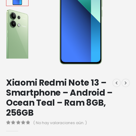
Xiaomi Redmi Note 13 –
Smartphone – Android –
Ocean Teal – Ram 8GB,
256GB
( No hay valoraciones aún. )
0
out of 5