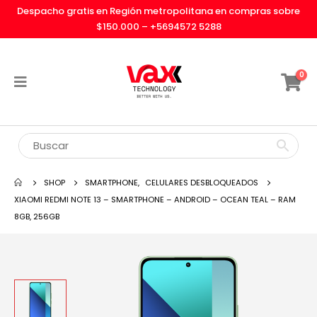
Despacho gratis en Región metropolitana en compras sobre
$150.000 –
+5694572 5288
0
SHOP
SMARTPHONE
,
CELULARES DESBLOQUEADOS
XIAOMI REDMI NOTE 13 – SMARTPHONE – ANDROID – OCEAN TEAL – RAM
8GB, 256GB