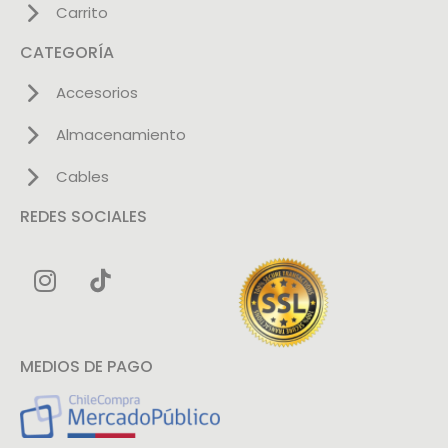
Carrito
CATEGORÍA
Accesorios
Almacenamiento
Cables
REDES SOCIALES
MEDIOS DE PAGO