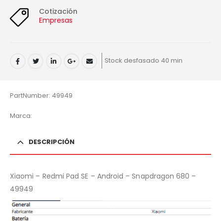
Cotización
Empresas
Stock desfasado 40 min
PartNumber: 49949
Marca:
DESCRIPCIÓN
Xiaomi – Redmi Pad SE – Android – Snapdragon 680 –
49949