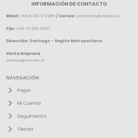
INFORMACIÓN DE CONTACTO
Móvil:
+56 9 4572 5288
/
Correo:
contacto@vaxtec.cl
Fijo:
+56 72 253 7087
Dirección:
Santiago – Región Metropolitana
Venta Empresa
ventas@vaxtec.cl
NAVEGACIÓN
Pagar
Mi Cuenta
Seguimiento
Tienda