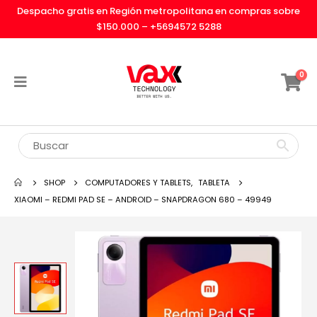
Despacho gratis en Región metropolitana en compras sobre
$150.000 –
+5694572 5288
0
SHOP
COMPUTADORES Y TABLETS
,
TABLETA
XIAOMI – REDMI PAD SE – ANDROID – SNAPDRAGON 680 – 49949