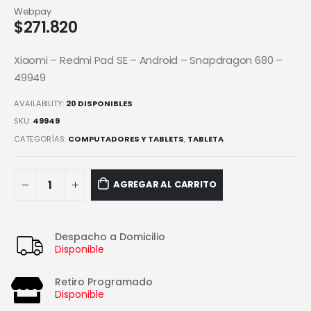
Webpay
$
271.820
Xiaomi – Redmi Pad SE – Android – Snapdragon 680 –
49949
AVAILABILITY:
20 DISPONIBLES
SKU:
49949
CATEGORÍAS:
COMPUTADORES Y TABLETS
,
TABLETA
AGREGAR AL CARRITO
Despacho a Domicilio
Disponible
Retiro Programado
Disponible