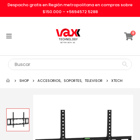
Despacho gratis en Región metropolitana en compras sobre
$150.000 –
+5694572 5288
0
SHOP
ACCESORIOS
,
SOPORTES
,
TELEVISOR
XTECH