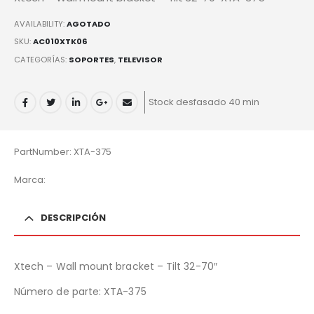
AVAILABILITY:
AGOTADO
SKU:
AC010XTK06
CATEGORÍAS:
SOPORTES
,
TELEVISOR
Stock desfasado 40 min
PartNumber: XTA-375
Marca:
DESCRIPCIÓN
Xtech – Wall mount bracket – Tilt 32-70″
Número de parte:
XTA-375