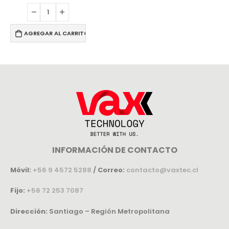
AGREGAR AL CARRITO
INFORMACIÓN DE CONTACTO
Móvil:
+56 9 4572 5288
/
Correo:
contacto@vaxtec.cl
Fijo:
+56 72 253 7087
Dirección:
Santiago – Región Metropolitana