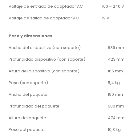
Voltaje de entrada de adaptador AC
100 – 240 V
Voltaje de salida de adaptador AC
19 V
Peso y dimensiones
Ancho del dispositivo (con soporte)
539 mm
Profundidad dispositivo (con soporte)
423 mm
Altura del dispositivo (con soporte)
165 mm
Peso (con soporte)
5,4 kg
Ancho del paquete
190 mm
Profundidad del paquete
600 mm
Altura del paquete
474 mm
Peso del paquete
10,8 kg