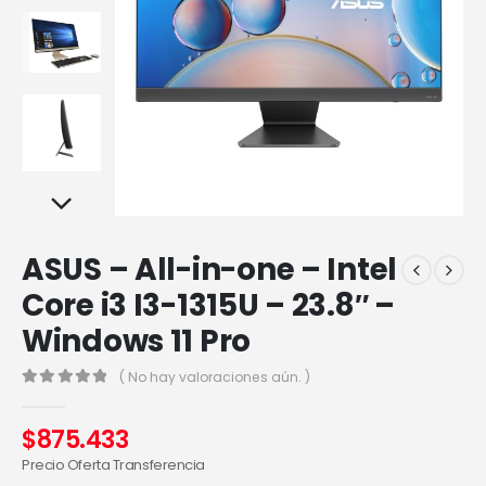
ASUS – All-in-one – Intel
Core i3 I3-1315U – 23.8″ –
Windows 11 Pro
( No hay valoraciones aún. )
0
out of 5
$
875.433
Precio Oferta Transferencia