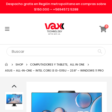
Despacho gratis en Región metropolitana en compras sobre
$150.000 –
+5694572 5288
0
SHOP
COMPUTADORES Y TABLETS
,
ALL IN ONE
ASUS – ALL-IN-ONE – INTEL CORE I3 I3-1315U – 23.8″ – WINDOWS 11 PRO