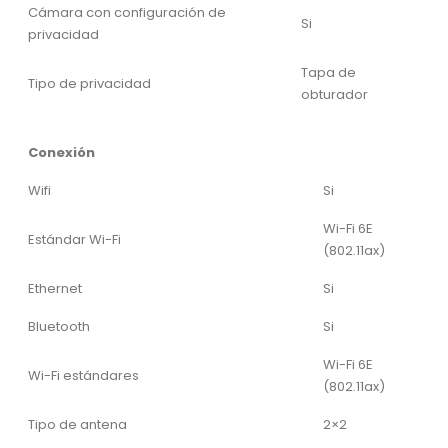
Cámara con configuración de
Si
privacidad
Tapa de
Tipo de privacidad
obturador
Conexión
Wifi
Si
Wi-Fi 6E
Estándar Wi-Fi
(802.11ax)
Ethernet
Si
Bluetooth
Si
Wi-Fi 6E
Wi-Fi estándares
(802.11ax)
Tipo de antena
2×2