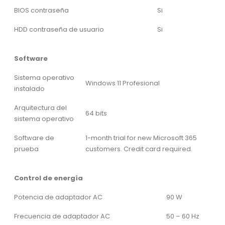
BIOS contraseña
Si
HDD contraseña de usuario
Si
Software
Sistema operativo
Windows 11 Profesional
instalado
Arquitectura del
64 bits
sistema operativo
Software de
1-month trial for new Microsoft 365
prueba
customers. Credit card required.
Control de energía
Potencia de adaptador AC
90 W
Frecuencia de adaptador AC
50 – 60 Hz