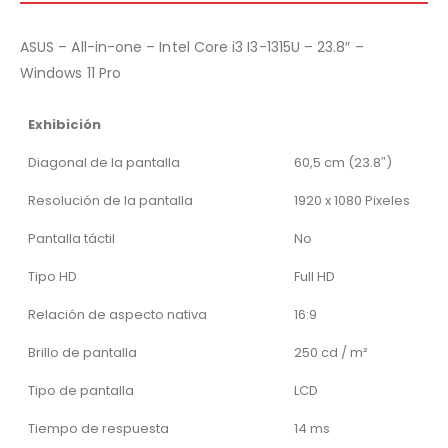
ASUS – All-in-one – Intel Core i3 I3-1315U – 23.8″ –
Windows 11 Pro
Exhibición
Diagonal de la pantalla
60,5 cm (23.8″)
Resolución de la pantalla
1920 x 1080 Pixeles
Pantalla táctil
No
Tipo HD
Full HD
Relación de aspecto nativa
16:9
Brillo de pantalla
250 cd / m²
Tipo de pantalla
LCD
Tiempo de respuesta
14 ms