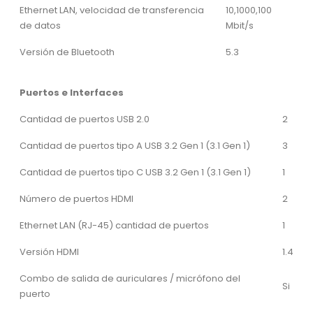
Ethernet LAN, velocidad de transferencia
10,1000,100
de datos
Mbit/s
Versión de Bluetooth
5.3
Puertos e Interfaces
Cantidad de puertos USB 2.0
2
Cantidad de puertos tipo A USB 3.2 Gen 1 (3.1 Gen 1)
3
Cantidad de puertos tipo C USB 3.2 Gen 1 (3.1 Gen 1)
1
Número de puertos HDMI
2
Ethernet LAN (RJ-45) cantidad de puertos
1
Versión HDMI
1.4
Combo de salida de auriculares / micrófono del
Si
puerto