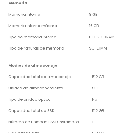
Memoria
Memoria interna
8 GB
Memoria interna máxima
16 GB
Tipo de memoria interna
DDR5-SDRAM
Tipo de ranuras de memoria
SO-DIMM
Medios de almacenaje
Capacidad total de almacenaje
512 GB
Unidad de almacenamiento
SSD
Tipo de unidad óptica
No
Capacidad total de SSD
512 GB
Número de unidades SSD instalados
1