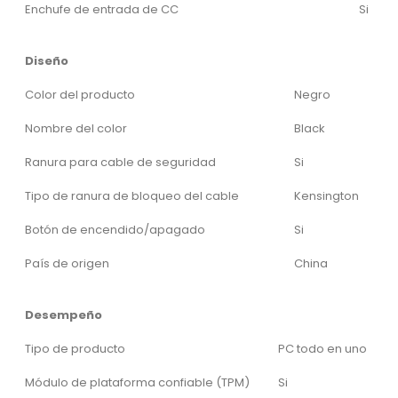
Enchufe de entrada de CC
Si
Diseño
Color del producto
Negro
Nombre del color
Black
Ranura para cable de seguridad
Si
Tipo de ranura de bloqueo del cable
Kensington
Botón de encendido/apagado
Si
País de origen
China
Desempeño
Tipo de producto
PC todo en uno
Módulo de plataforma confiable (TPM)
Si