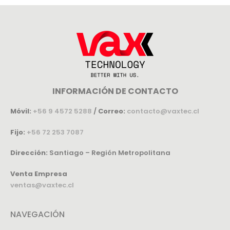
INFORMACIÓN DE CONTACTO
Móvil:
+56 9 4572 5288
/
Correo:
contacto@vaxtec.cl
Fijo:
+56 72 253 7087
Dirección:
Santiago – Región Metropolitana
Venta Empresa
ventas@vaxtec.cl
NAVEGACIÓN