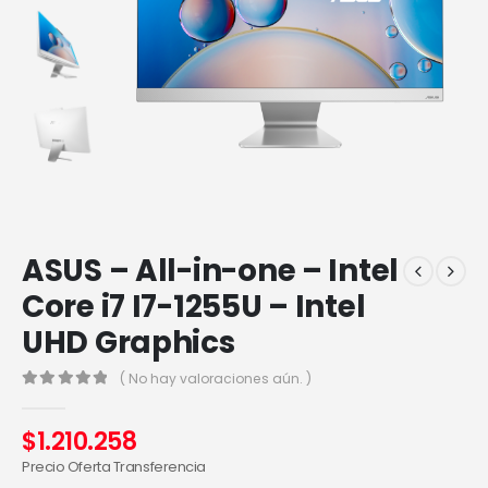
ASUS – All-in-one – Intel
Core i7 I7-1255U – Intel
UHD Graphics
( No hay valoraciones aún. )
0
out of 5
$
1.210.258
Precio Oferta Transferencia