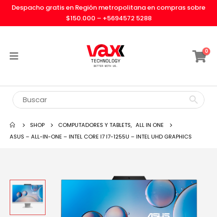
Despacho gratis en Región metropolitana en compras sobre
$150.000 –
+5694572 5288
0
SHOP
COMPUTADORES Y TABLETS
,
ALL IN ONE
ASUS – ALL-IN-ONE – INTEL CORE I7 I7-1255U – INTEL UHD GRAPHICS