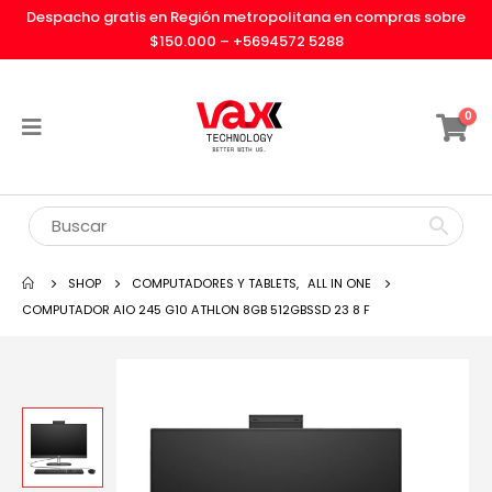
Despacho gratis en Región metropolitana en compras sobre
$150.000 –
+5694572 5288
0
SHOP
COMPUTADORES Y TABLETS
,
ALL IN ONE
COMPUTADOR AIO 245 G10 ATHLON 8GB 512GBSSD 23 8 F