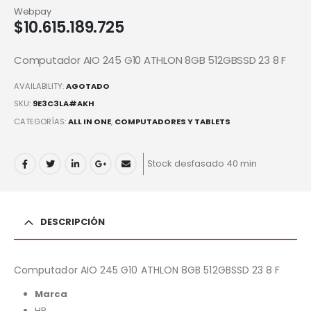
Webpay
$
10.615.189.725
Computador AIO 245 G10 ATHLON 8GB 512GBSSD 23 8 F
AVAILABILITY:
AGOTADO
SKU:
9E3C3LA#AKH
CATEGORÍAS:
ALL IN ONE
,
COMPUTADORES Y TABLETS
Stock desfasado 40 min
DESCRIPCIÓN
Computador AIO 245 G10 ATHLON 8GB 512GBSSD 23 8 F
Marca
HP