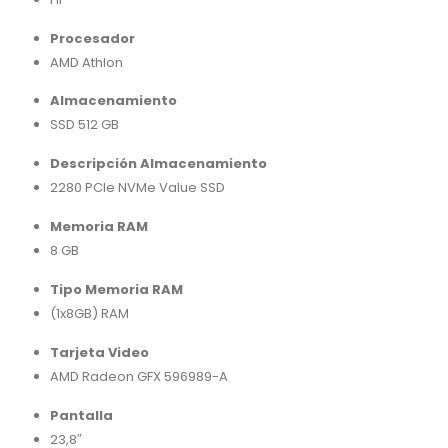
Procesador
AMD Athlon
Almacenamiento
SSD 512 GB
Descripción Almacenamiento
2280 PCIe NVMe Value SSD
Memoria RAM
8 GB
Tipo Memoria RAM
(1x8GB) RAM
Tarjeta Video
AMD Radeon GFX 596989-A
Pantalla
23,8″