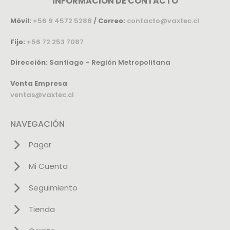
INFORMACIÓN DE CONTACTO
Móvil:
+56 9 4572 5288
/
Correo:
contacto@vaxtec.cl
Fijo:
+56 72 253 7087
Dirección:
Santiago – Región Metropolitana
Venta Empresa
ventas@vaxtec.cl
NAVEGACIÓN
Pagar
Mi Cuenta
Seguimiento
Tienda