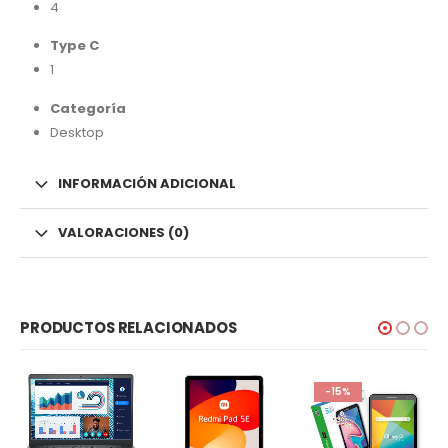
4
Type C
1
Categoría
Desktop
INFORMACIÓN ADICIONAL
VALORACIONES (0)
PRODUCTOS RELACIONADOS
-15%