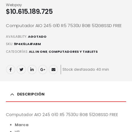
Webpay
$
10.615.189.725
Computador AIO 245 G10 R5 7530U 8GB 512GBSSD FREE
AVAILABILITY:
AGOTADO
SKU:
9P4K6LA#ABM
CATEGORÍAS:
ALL IN ONE
,
COMPUTADORES Y TABLETS
Stock desfasado 40 min
DESCRIPCIÓN
Computador AIO 245 G10 R5 7530U 8GB 512GBSSD FREE
Marca
HP