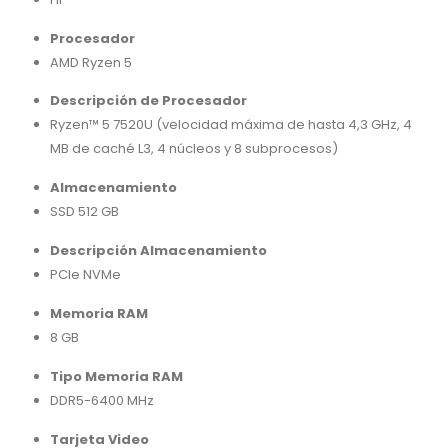
Procesador
AMD Ryzen 5
Descripción de Procesador
Ryzen™ 5 7520U (velocidad máxima de hasta 4,3 GHz, 4
MB de caché L3, 4 núcleos y 8 subprocesos)
Almacenamiento
SSD 512 GB
Descripción Almacenamiento
PCIe NVMe
Memoria RAM
8 GB
Tipo Memoria RAM
DDR5-6400 MHz
Tarjeta Video