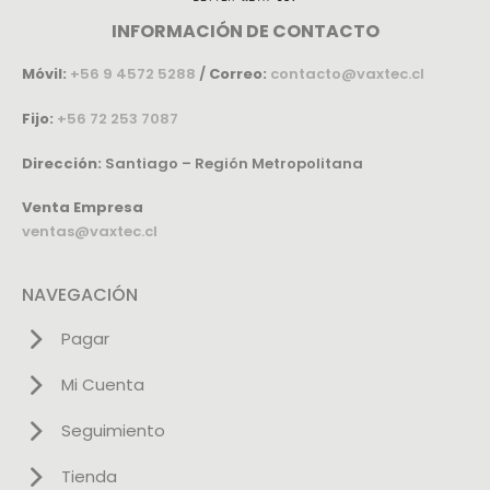
INFORMACIÓN DE CONTACTO
Móvil:
+56 9 4572 5288
/
Correo:
contacto@vaxtec.cl
Fijo:
+56 72 253 7087
Dirección:
Santiago – Región Metropolitana
Venta Empresa
ventas@vaxtec.cl
NAVEGACIÓN
Pagar
Mi Cuenta
Seguimiento
Tienda