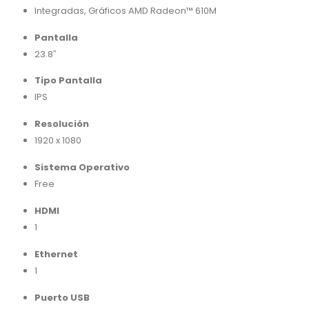
Integradas, Gráficos AMD Radeon™ 610M
Pantalla
23.8″
Tipo Pantalla
IPS
Resolución
1920 x 1080
Sistema Operativo
Free
HDMI
1
Ethernet
1
Puerto USB