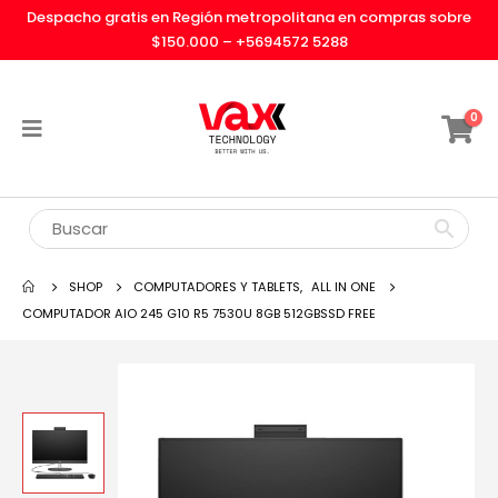
Despacho gratis en Región metropolitana en compras sobre
$150.000 –
+5694572 5288
0
SHOP
COMPUTADORES Y TABLETS
,
ALL IN ONE
COMPUTADOR AIO 245 G10 R5 7530U 8GB 512GBSSD FREE