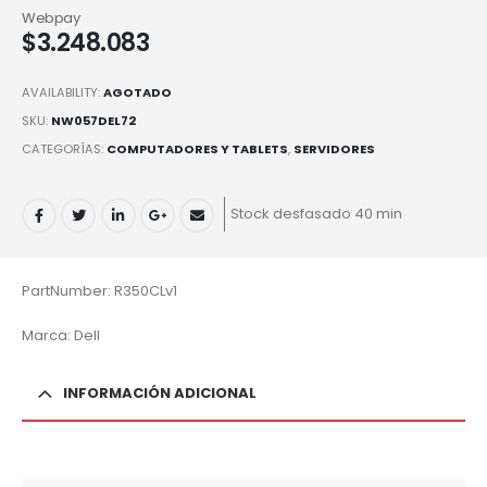
Webpay
$
3.248.083
AVAILABILITY:
AGOTADO
SKU:
NW057DEL72
CATEGORÍAS:
COMPUTADORES Y TABLETS
,
SERVIDORES
Stock desfasado 40 min
PartNumber: R350CLv1
Marca: Dell
INFORMACIÓN ADICIONAL