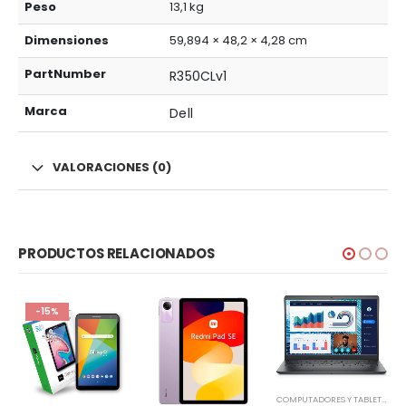
Peso
13,1 kg
Dimensiones
59,894 × 48,2 × 4,28 cm
PartNumber
R350CLv1
Marca
Dell
VALORACIONES (0)
PRODUCTOS RELACIONADOS
-15%
COMPUTADORES Y TABLETS
,
NO