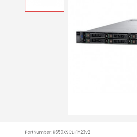
PartNumber: R650XSCLH1Y23v2