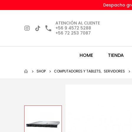
Despacho gra
ATENCIÓN AL CLIENTE
+56 9 4572 5288
+56 72 253 7087
HOME
TIENDA
SHOP
COMPUTADORES Y TABLETS
,
SERVIDORES