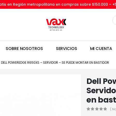
tis en Región metropolitana en compras sobre $150.000 –
+
SOBRE NOSOTROS
SERVICIOS
MI CUENTA
DELL POWEREDGE R650XS – SERVIDOR – SE PUEDE MONTAR EN BASTIDOR
Dell Po
Servido
en bast
( N
0
out of 5