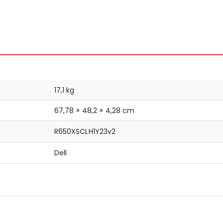
17,1 kg
67,78 × 48,2 × 4,28 cm
R650XSCLH1Y23v2
Dell