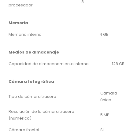
8
procesador
Memoria
Memoria interna
4 GB
Medios de almacenaje
Capacidad de almacenamiento interno
128 GB
Cámara fotográfica
Cámara
Tipo de cámara trasera
única
Resolución de la cámara trasera
5 MP
(numérica)
Cámara frontal
Si