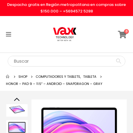
Despacho gratis en Región metropolitana en compras sobre
$150.000 –
+5694572 5288
0
SHOP
COMPUTADORES Y TABLETS
,
TABLETA
HONOR – PAD 9 – 11.5″ – ANDROID – SNAPDRAGON – GRAY