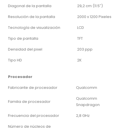
Diagonal de la pantalla
29,2 cm (11.5″)
Resolución de la pantalla
2000 x 1200 Pixeles
Tecnología de visualización
LCD
Tipo de pantalla
TFT
Densidad del pixel
203 ppp
Tipo HD
2K
Procesador
Fabricante de procesador
Qualcomm
Qualcomm
Familia de procesador
Snapdragon
Frecuencia del procesador
2,8 GHz
Número de núcleos de