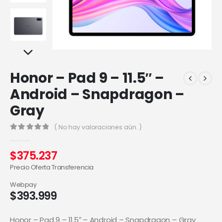
Honor – Pad 9 – 11.5″ –
Android – Snapdragon –
Gray
( No hay valoraciones aún. )
0
out of 5
$
375.237
Precio Oferta Transferencia
Webpay
$
393.999
Honor – Pad 9 – 11.5″ – Android – Snapdragon – Gray