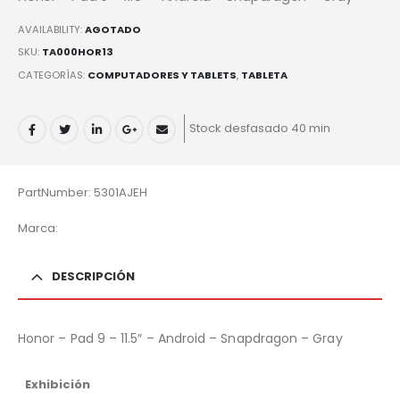
AVAILABILITY:
AGOTADO
SKU:
TA000HOR13
CATEGORÍAS:
COMPUTADORES Y TABLETS
,
TABLETA
Stock desfasado 40 min
PartNumber: 5301AJEH
Marca:
DESCRIPCIÓN
Honor – Pad 9 – 11.5″ – Android – Snapdragon – Gray
Exhibición