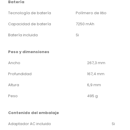
Batería
Tecnología de batería
Polímero de litio
Capacidad de batería
7250 mAh
Batería incluida
Si
Peso y dimensiones
Ancho
267,3 mm
Profundidad
167,4 mm
Altura
6,9 mm
Peso
495 g
Contenido del embalaje
Adaptador AC incluido
Si