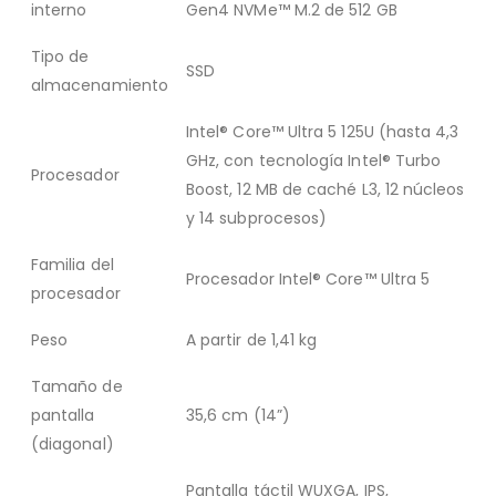
interno
Gen4 NVMe™ M.2 de 512 GB
Tipo de
SSD
almacenamiento
Intel® Core™ Ultra 5 125U (hasta 4,3
GHz, con tecnología Intel® Turbo
Procesador
Boost, 12 MB de caché L3, 12 núcleos
y 14 subprocesos)
Familia del
Procesador Intel® Core™ Ultra 5
procesador
Peso
A partir de 1,41 kg
Tamaño de
pantalla
35,6 cm (14”)
(diagonal)
Pantalla táctil WUXGA, IPS,