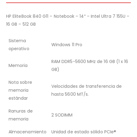
HP EliteBook 840 G11 – Notebook – 14″ – Intel Ultra 7 155U –
16 GB – 512 GB
Sistema
Windows 11 Pro
operativo
RAM DDR5-5600 MHz de 16 GB (1 x 16
Memoria
GB)
Nota sobre
Velocidades de transferencia de
memoria
hasta 5600 MT/s.
estándar
Ranuras de
2 SODIMM
memoria
Almacenamiento
Unidad de estado sólido PCIe®