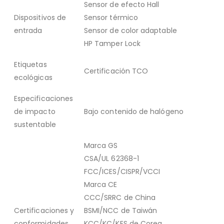
Sensor de efecto Hall
Dispositivos de
Sensor térmico
entrada
Sensor de color adaptable
HP Tamper Lock
Etiquetas
Certificación TCO
ecológicas
Especificaciones
de impacto
Bajo contenido de halógeno
sustentable
Marca GS
CSA/UL 62368-1
FCC/ICES/CISPR/VCCI
Marca CE
CCC/SRRC de China
Certificaciones y
BSMI/NCC de Taiwán
conformidades
KCC/KC/KES de Corea