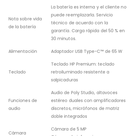
La batería es interna y el cliente no
puede reemplazarla. Servicio
Nota sobre vida
técnico de acuerdo con la
de la batería
garantía. Carga rápida del 50 % en
30 minutos.
Alimentación
Adaptador USB Type-C™ de 65 W
Teclado HP Premium: teclado
Teclado
retroiluminado resistente a
salpicaduras
Audio de Poly Studio, altavoces
Funciones de
estéreo duales con amplificadores
audio
discretos, micrófonos de matriz
doble integrados
Cámara de 5 MP
Cámara