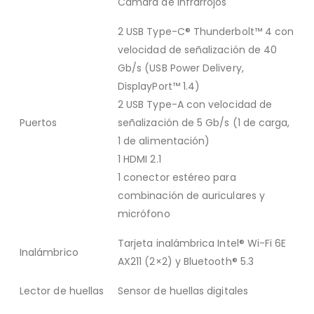
Cámara de infrarrojos
2 USB Type-C® Thunderbolt™ 4 con
velocidad de señalización de 40
Gb/s (USB Power Delivery,
DisplayPort™ 1.4)
2 USB Type-A con velocidad de
Puertos
señalización de 5 Gb/s (1 de carga,
1 de alimentación)
1 HDMI 2.1
1 conector estéreo para
combinación de auriculares y
micrófono
Tarjeta inalámbrica Intel® Wi-Fi 6E
Inalámbrico
AX211 (2×2) y Bluetooth® 5.3
Lector de huellas
Sensor de huellas digitales