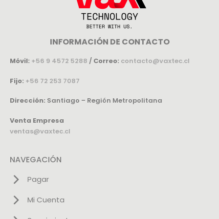
INFORMACIÓN DE CONTACTO
Móvil:
+56 9 4572 5288
/
Correo:
contacto@vaxtec.cl
Fijo:
+56 72 253 7087
Dirección:
Santiago – Región Metropolitana
Venta Empresa
ventas@vaxtec.cl
NAVEGACIÓN
Pagar
Mi Cuenta