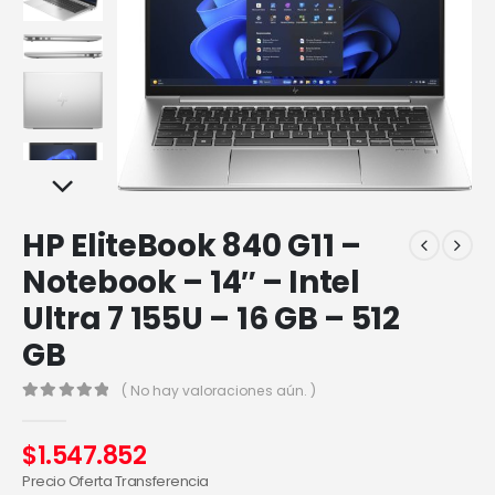
HP EliteBook 840 G11 –
Notebook – 14″ – Intel
Ultra 7 155U – 16 GB – 512
GB
( No hay valoraciones aún. )
0
out of 5
$
1.547.852
Precio Oferta Transferencia