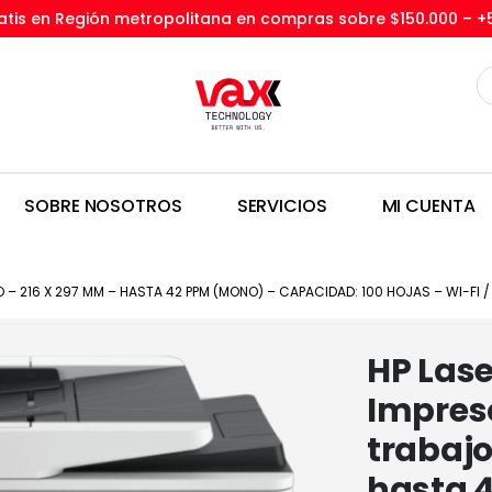
tis en Región metropolitana en compras sobre $150.000 –
+
SOBRE NOSOTROS
SERVICIOS
MI CUENTA
 – 216 X 297 MM – HASTA 42 PPM (MONO) – CAPACIDAD: 100 HOJAS – WI-FI 
HP Lase
Impres
trabajo
hasta 