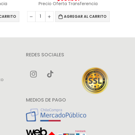
ncia
Precio Oferta Transferencia
CARRITO
AGREGAR AL CARRITO
REDES SOCIALES
to
MEDIOS DE PAGO