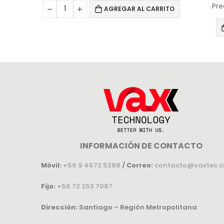
Pre
AGREGAR AL CARRITO
INFORMACIÓN DE CONTACTO
Móvil:
+56 9 4572 5288
/
Correo:
contacto@vaxtec.c
Fijo:
+56 72 253 7087
Dirección:
Santiago – Región Metropolitana