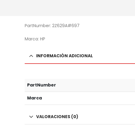
PartNumber: 2Z629A#697
Marca: HP
INFORMACIÓN ADICIONAL
PartNumber
Marca
VALORACIONES (0)