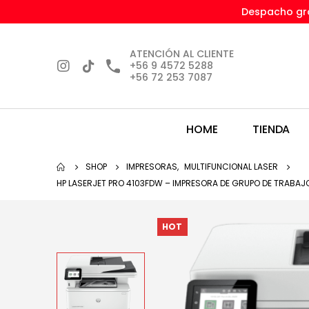
Despacho gra
ATENCIÓN AL CLIENTE
+56 9 4572 5288
+56 72 253 7087
HOME
TIENDA
SHOP
IMPRESORAS
,
MULTIFUNCIONAL LASER
HP LASERJET PRO 4103FDW – IMPRESORA DE GRUPO DE TRABAJO
HOT