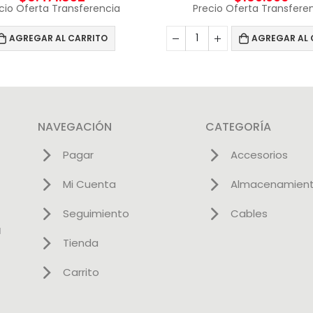
cio Oferta Transferencia
Precio Oferta Transfere
AGREGAR AL CARRITO
AGREGAR AL 
NAVEGACIÓN
CATEGORÍA
Pagar
Accesorios
Mi Cuenta
Almacenamien
Seguimiento
Cables
l
Tienda
Carrito