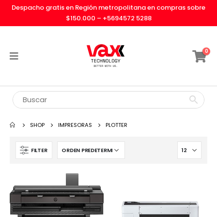
Despacho gratis en Región metropolitana en compras sobre
$150.000 –
+5694572 5288
0
SHOP
IMPRESORAS
PLOTTER
FILTER