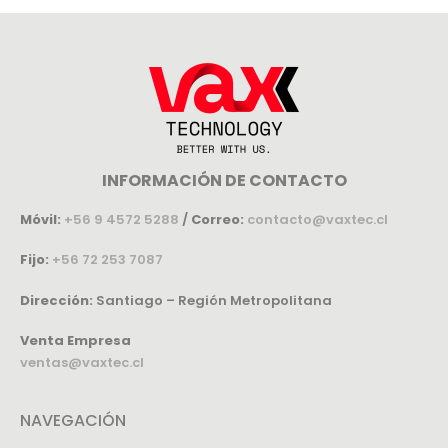
INFORMACIÓN DE CONTACTO
Móvil:
+56 9 4572 5288
/
Correo:
contacto@vaxtec.cl
Fijo:
+56 72 253 7087
Dirección:
Santiago – Región Metropolitana
Venta Empresa
ventas@vaxtec.cl
NAVEGACIÓN