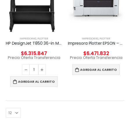
IMPRESORAS
,
PLOTTER
IMPRESORAS
,
PLOTTER
HP DesignJet T850 36-in Multifuncional
Impresora Plotter EPSON – SC-T7770DR 44 PRINTER
$
6.315.847
$
6.471.832
Precio Oferta Transferencia
Precio Oferta Transferencia
AGREGAR AL CARRITO
AGREGAR AL CARRITO