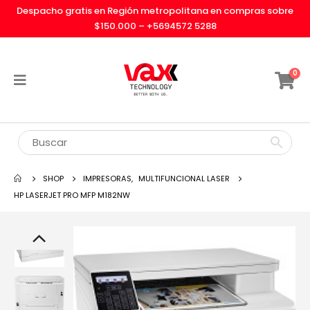
Despacho gratis en Región metropolitana en compras sobre
$150.000 –
+5694572 5288
0
SHOP
IMPRESORAS
,
MULTIFUNCIONAL LASER
HP LASERJET PRO MFP M182NW