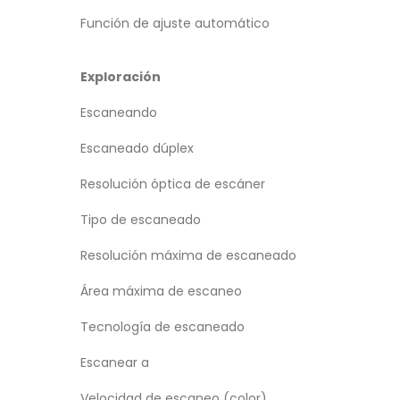
Función de ajuste automático
Exploración
Escaneando
Escaneado dúplex
Resolución óptica de escáner
Tipo de escaneado
Resolución máxima de escaneado
Área máxima de escaneo
Tecnología de escaneado
Escanear a
Velocidad de escaneo (color)