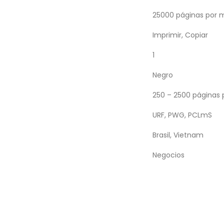
25000 páginas por 
Imprimir, Copiar
1
Negro
250 – 2500 páginas
URF, PWG, PCLmS
Brasil, Vietnam
Negocios