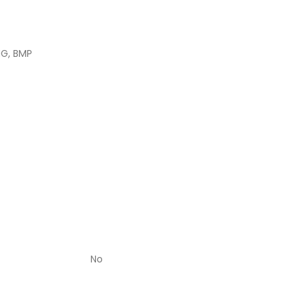
NG, BMP
No