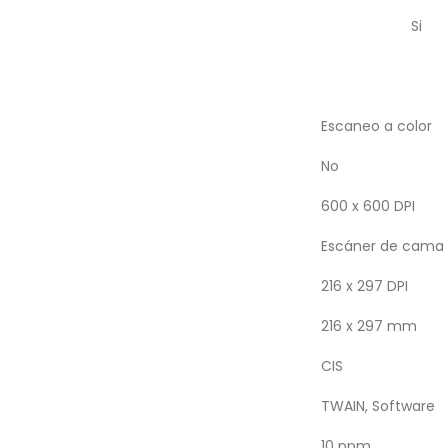
Si
Escaneo a color
No
600 x 600 DPI
Escáner de cama 
216 x 297 DPI
216 x 297 mm
CIS
TWAIN, Software
10 ppm