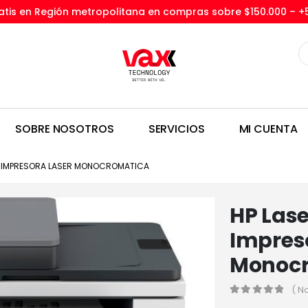
tis en Región metropolitana en compras sobre $150.000 –
+
SOBRE NOSOTROS
SERVICIOS
MI CUENTA
 – IMPRESORA LASER MONOCROMATICA
HP Lase
Impres
Monoc
( N
0
out of 5