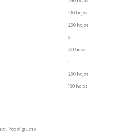
250 hojas
100 hojas
250 hojas
Si
40 hojas
1
250 hojas
100 hojas
mal, Papel grueso