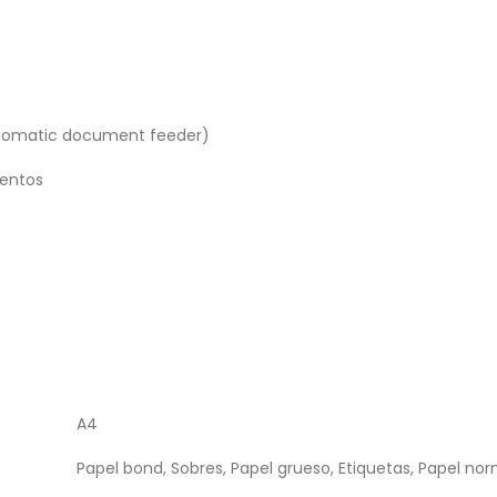
tomatic document feeder)
entos
A4
Papel bond, Sobres, Papel grueso, Etiquetas, Papel nor