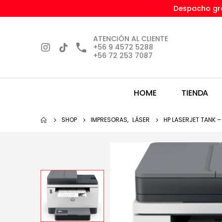
Despacho gra
ATENCIÓN AL CLIENTE
+56 9 4572 5288
+56 72 253 7087
HOME
TIENDA
SHOP
IMPRESORAS
,
LÁSER
HP LASERJET TANK