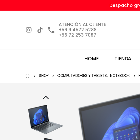
Despacho gra
ATENCIÓN AL CLIENTE
+56 9 4572 5288
+56 72 253 7087
HOME
TIENDA
SHOP
COMPUTADORES Y TABLETS
,
NOTEBOOK