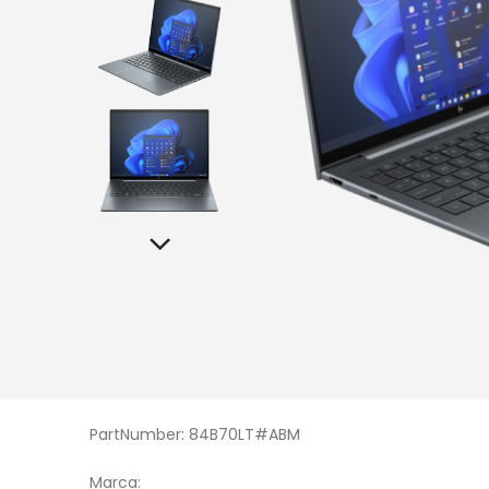
PartNumber: 84B70LT#ABM
Marca: