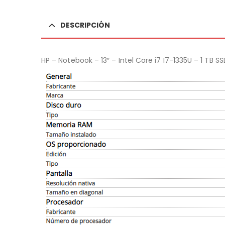
DESCRIPCIÓN
HP – Notebook – 13″ – Intel Core i7 I7-1335U – 1 TB S