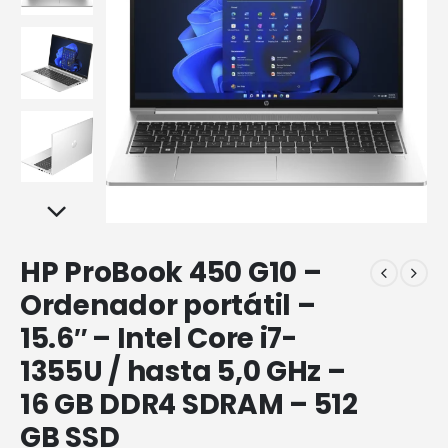
HP ProBook 450 G10 –
Ordenador portátil –
15.6″ – Intel Core i7-
1355U / hasta 5,0 GHz –
16 GB DDR4 SDRAM – 512
GB SSD