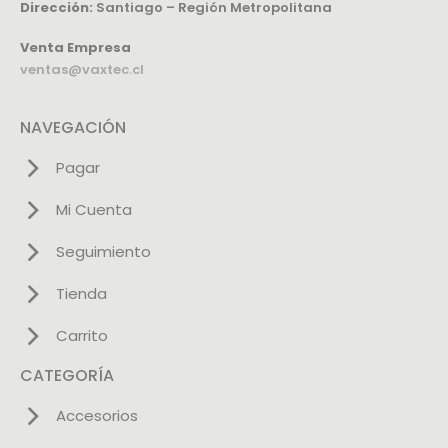
Dirección:
Santiago – Región Metropolitana
Venta Empresa
ventas@vaxtec.cl
NAVEGACIÓN
Pagar
Mi Cuenta
Seguimiento
Tienda
Carrito
CATEGORÍA
Accesorios