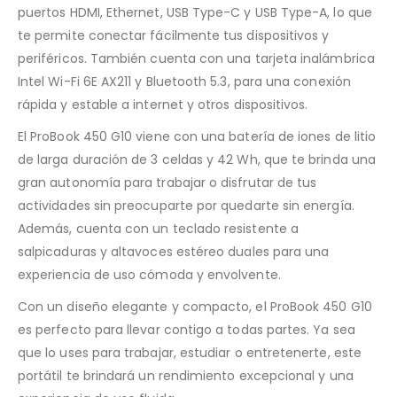
puertos HDMI, Ethernet, USB Type-C y USB Type-A, lo que
te permite conectar fácilmente tus dispositivos y
periféricos. También cuenta con una tarjeta inalámbrica
Intel Wi-Fi 6E AX211 y Bluetooth 5.3, para una conexión
rápida y estable a internet y otros dispositivos.
El ProBook 450 G10 viene con una batería de iones de litio
de larga duración de 3 celdas y 42 Wh, que te brinda una
gran autonomía para trabajar o disfrutar de tus
actividades sin preocuparte por quedarte sin energía.
Además, cuenta con un teclado resistente a
salpicaduras y altavoces estéreo duales para una
experiencia de uso cómoda y envolvente.
Con un diseño elegante y compacto, el ProBook 450 G10
es perfecto para llevar contigo a todas partes. Ya sea
que lo uses para trabajar, estudiar o entretenerte, este
portátil te brindará un rendimiento excepcional y una