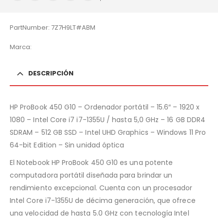
PartNumber: 7Z7H9LT#ABM
Marca:
DESCRIPCIÓN
HP ProBook 450 G10 – Ordenador portátil – 15.6″ – 1920 x
1080 – Intel Core i7 i7-1355U / hasta 5,0 GHz – 16 GB DDR4
SDRAM – 512 GB SSD – Intel UHD Graphics – Windows 11 Pro
64-bit Edition – Sin unidad óptica
El Notebook HP ProBook 450 G10 es una potente
computadora portátil diseñada para brindar un
rendimiento excepcional. Cuenta con un procesador
Intel Core i7-1355U de décima generación, que ofrece
una velocidad de hasta 5.0 GHz con tecnología Intel