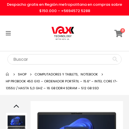
Despacho gratis en Región metropolitana en compras sobre
$150.000 –
+5694572 5288
0
SHOP
COMPUTADORES Y TABLETS
,
NOTEBOOK
HP PROBOOK 450 G10 – ORDENADOR PORTÁTIL – 15.6″ – INTEL CORE I7-
1355U / HASTA 5,0 GHZ – 16 GB DDR4 SDRAM – 512 GB SSD