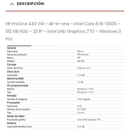
DESCRIPCIÓN
HP ProOne 440 G9 – All-in-one – Intel Core i5 I5-12500 –
512 GB HDD – 23.8″ – Intel UHD Graphics 770 – Windows 11
Pro