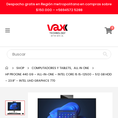
Despacho gratis en Región metropolitana en compras sobre
$150.000 –
+5694572 5288
0
SHOP
COMPUTADORES Y TABLETS
,
ALL IN ONE
HP PROONE 440 G9 – ALL-IN-ONE – INTEL CORE I5 I5-12500 – 512 GB HDD
– 23.8″ – INTEL UHD GRAPHICS 770