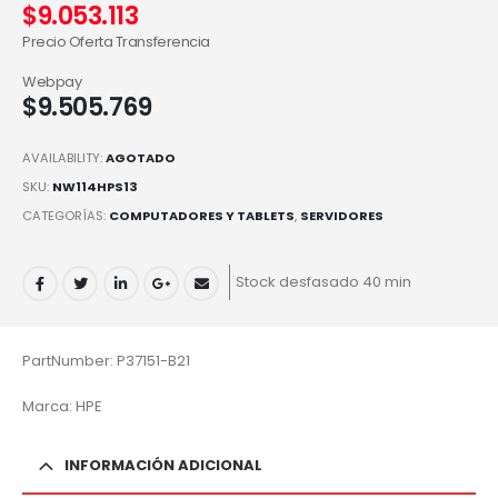
$
9.053.113
Precio Oferta Transferencia
Webpay
$
9.505.769
AVAILABILITY:
AGOTADO
SKU:
NW114HPS13
CATEGORÍAS:
COMPUTADORES Y TABLETS
,
SERVIDORES
Stock desfasado 40 min
PartNumber: P37151-B21
Marca: HPE
INFORMACIÓN ADICIONAL