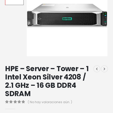
HPE – Server – Tower – 1
Intel Xeon Silver 4208 /
2.1 GHz – 16 GB DDR4
SDRAM
( No hay valoraciones aún. )
0
out of 5