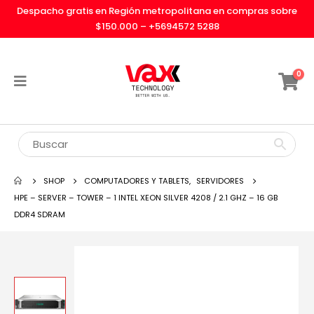
Despacho gratis en Región metropolitana en compras sobre
$150.000 –
+5694572 5288
0
SHOP
COMPUTADORES Y TABLETS
,
SERVIDORES
HPE – SERVER – TOWER – 1 INTEL XEON SILVER 4208 / 2.1 GHZ – 16 GB
DDR4 SDRAM