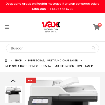
Despacho gratis en Región metropolitana en compras sobre
$150.000 –
+5694572 5288
0
SHOP
IMPRESORAS
,
MULTIFUNCIONAL LASER
IMPRESORA BROTHER MFC-L5915DW – MULTIFUNCIÓN – B/N – LASER
HOT