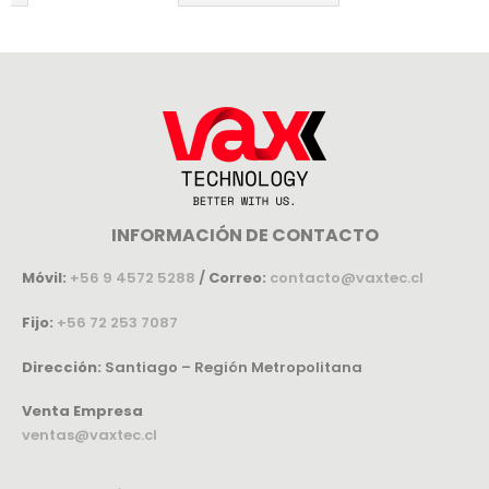
INFORMACIÓN DE CONTACTO
Móvil:
+56 9 4572 5288
/
Correo:
contacto@vaxtec.cl
Fijo:
+56 72 253 7087
Dirección:
Santiago – Región Metropolitana
Venta Empresa
ventas@vaxtec.cl