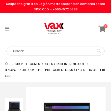
Despacho gratis en Región metropolitana en compras sobre
$150.000 –
+5694572 5288
0
SHOP
COMPUTADORES Y TABLETS
,
NOTEBOOK
LENOVO – NOTEBOOK – 14″ – INTEL CORE I7-1355U / 1.7 GHZ – 16 GB – 1 TB
SSD