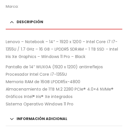
Marca:
DESCRIPCIÓN
Lenovo – Notebook – 14″ – 1920 x 1200 – Intel Core i7 I7-
1355U / 1.7 GHz – 16 GB – LPDDR5 SDRAM – 1 TB SSD – Intel
Iris Xe Graphics – Windows 11 Pro – Black
Pantalla de 14” WUXGA (1920 x 1200) antirreflejos
Procesador Intel Core i7-1355U
Memoria RAM de 16GB LPDDR5x-4800
Almacenamiento de 1TB M.2 2280 PCIe® 4.0×4 NVMe®
Gráficos Intel® Iris® Xe integrados
Sistema Operativo Windows 11 Pro
INFORMACIÓN ADICIONAL