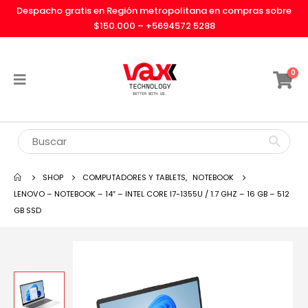
Despacho gratis en Región metropolitana en compras sobre
$150.000 –
+5694572 5288
0
SHOP
COMPUTADORES Y TABLETS
,
NOTEBOOK
LENOVO – NOTEBOOK – 14″ – INTEL CORE I7-1355U / 1.7 GHZ – 16 GB – 512
GB SSD