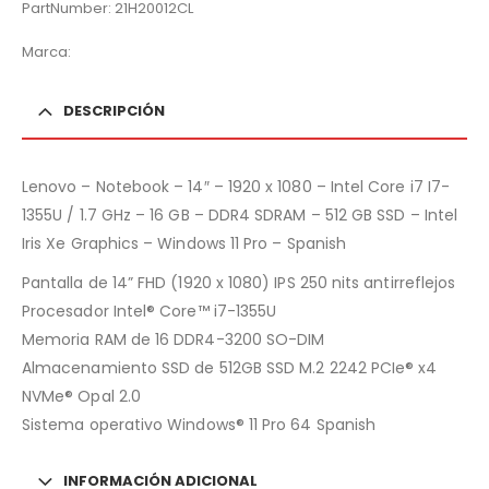
PartNumber: 21H20012CL
Marca:
DESCRIPCIÓN
Lenovo – Notebook – 14″ – 1920 x 1080 – Intel Core i7 I7-
1355U / 1.7 GHz – 16 GB – DDR4 SDRAM – 512 GB SSD – Intel
Iris Xe Graphics – Windows 11 Pro – Spanish
Pantalla de 14” FHD (1920 x 1080) IPS 250 nits antirreflejos
Procesador Intel® Core™ i7-1355U
Memoria RAM de 16 DDR4-3200 SO-DIM
Almacenamiento SSD de 512GB SSD M.2 2242 PCIe® x4
NVMe® Opal 2.0
Sistema operativo Windows® 11 Pro 64 Spanish
INFORMACIÓN ADICIONAL