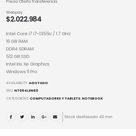
Precio Oferta Transferencia
Webpay
$
2.022.984
Intel Core i7 I7-1355U / 1.7 GHz
16 GB RAM
DDR4 SDRAM
512 GB SSD
Intel Iris Xe Graphics
Windows 11 Pro
AVAILABILITY:
AGOTADO
SKU:
NT064LEN60
CATEGORÍAS:
COMPUTADORES Y TABLETS
,
NOTEBOOK
Stock desfasado 40 min