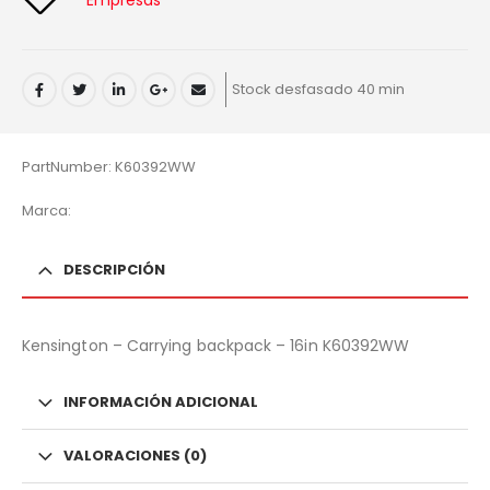
Stock desfasado 40 min
PartNumber: K60392WW
Marca:
DESCRIPCIÓN
Kensington – Carrying backpack – 16in K60392WW
INFORMACIÓN ADICIONAL
VALORACIONES (0)