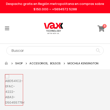
Despacho gratis en Región metropolitana en compras sobre
$150.000 –
+5694572 5288
0
SHOP
ACCESORIOS
,
BOLSOS
MOCHILA KENSINGTON