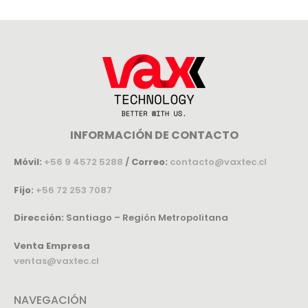
INFORMACIÓN DE CONTACTO
Móvil:
+56 9 4572 5288
/
Correo:
contacto@vaxtec.cl
Fijo:
+56 72 253 7087
Dirección:
Santiago – Región Metropolitana
Venta Empresa
ventas@vaxtec.cl
NAVEGACIÓN