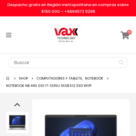
Despacho gratis en Región metropolitana en compras sobre
$150.000 –
+5694572 5288
0
SHOP
COMPUTADORES Y TABLETS
,
NOTEBOOK
NOTEBOOK NB 440 G10 I7-1335U 16GB 512 SSD W11P