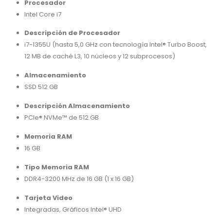
Procesador
Intel Core i7
Descripción de Procesador
i7-1355U (hasta 5,0 GHz con tecnología Intel® Turbo Boost,
12 MB de caché L3, 10 núcleos y 12 subprocesos)
Almacenamiento
SSD 512 GB
Descripción Almacenamiento
PCIe® NVMe™ de 512 GB
Memoria RAM
16 GB
Tipo Memoria RAM
DDR4-3200 MHz de 16 GB (1 x 16 GB)
Tarjeta Video
Integradas, Gráficos Intel® UHD