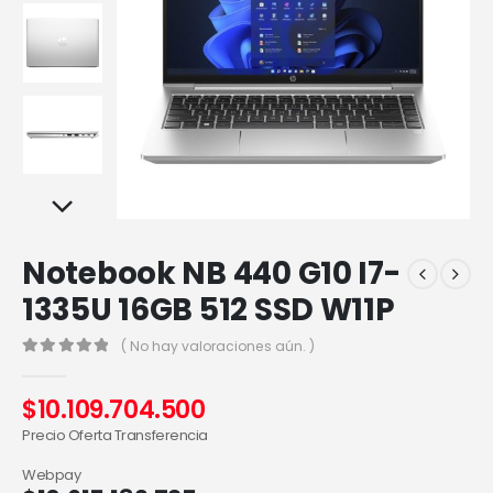
Notebook NB 440 G10 I7-
1335U 16GB 512 SSD W11P
( No hay valoraciones aún. )
0
out of 5
$
10.109.704.500
Precio Oferta Transferencia
Webpay