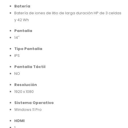
Batería
Batería de iones de litio de larga duración HP de 3 celdas
y 42 Wh
Pantalla
14″
Tipo Pantalla
IPS
Pantalla Táctil
NO
Resolución
1920 x 1080
Sistema Operativo
Windows 11 Pro
HDMI
1