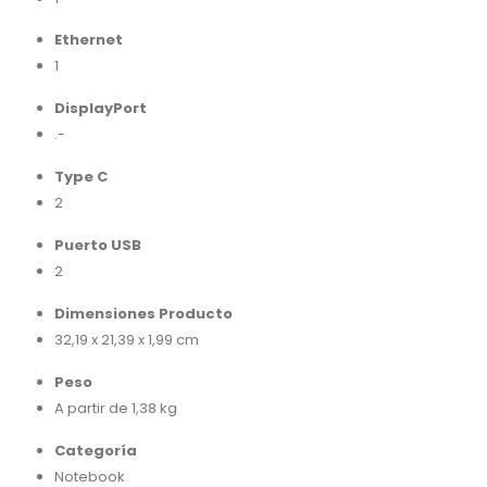
Ethernet
1
DisplayPort
.-
Type C
2
Puerto USB
2
Dimensiones Producto
32,19 x 21,39 x 1,99 cm
Peso
A partir de 1,38 kg
Categoría
Notebook