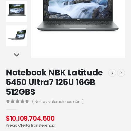
Notebook NBK Latitude
5450 Ultra7 125U 16GB
512GBS
( No hay valoraciones aún. )
0
out of 5
$
10.109.704.500
Precio Oferta Transferencia