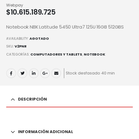
Webpay
$
10.615.189.725
Notebook NBK Latitude 5450 Ultra7 125U 16GB 512GBS
AVAILABILITY:
AGOTADO
SKU:
V2PNR
CATEGORÍAS:
COMPUTADORES Y TABLETS
,
NOTEBOOK
Stock desfasado 40 min
DESCRIPCIÓN
INFORMACIÓN ADICIONAL