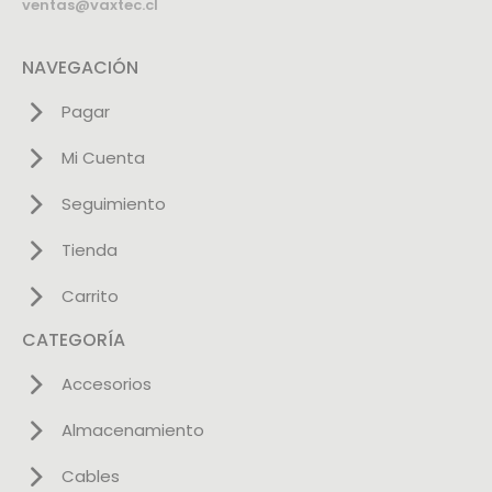
ventas@vaxtec.cl
NAVEGACIÓN
Pagar
Mi Cuenta
Seguimiento
Tienda
Carrito
CATEGORÍA
Accesorios
Almacenamiento
Cables