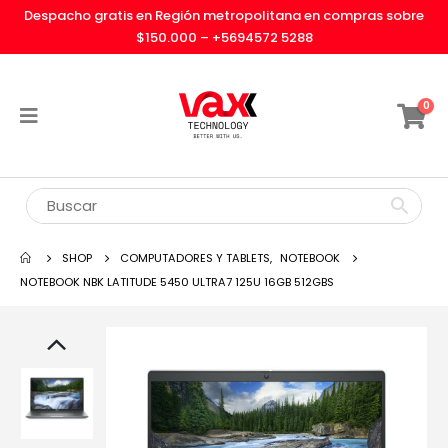
Despacho gratis en Región metropolitana en compras sobre
$150.000 –
+5694572 5288
0
SHOP
COMPUTADORES Y TABLETS
,
NOTEBOOK
NOTEBOOK NBK LATITUDE 5450 ULTRA7 125U 16GB 512GBS