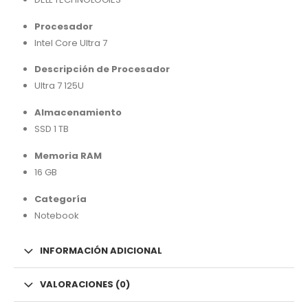
Procesador
Intel Core Ultra 7
Descripción de Procesador
Ultra 7 125U
Almacenamiento
SSD 1 TB
Memoria RAM
16 GB
Categoría
Notebook
INFORMACIÓN ADICIONAL
VALORACIONES (0)