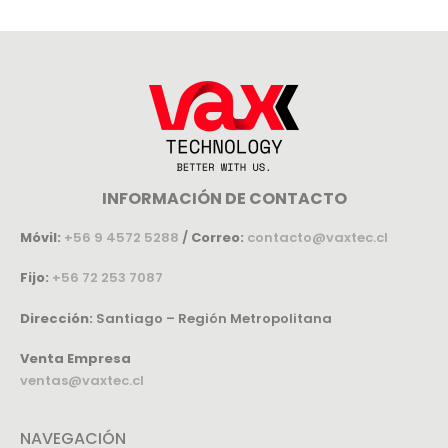
INFORMACIÓN DE CONTACTO
Móvil:
+56 9 4572 5288
/
Correo:
contacto@vaxtec.cl
Fijo:
+56 72 253 7087
Dirección:
Santiago – Región Metropolitana
Venta Empresa
ventas@vaxtec.cl
NAVEGACIÓN