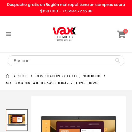
Despacho gratis en Región metropolitana en compras sobre
$150.000 –
+5694572 5288
0
SHOP
COMPUTADORES Y TABLETS
,
NOTEBOOK
NOTEBOOK NBK LATITUDE 5450 ULTRA7 125U 32GB 1TB W1