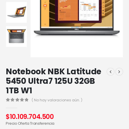
Notebook NBK Latitude
5450 Ultra7 125U 32GB
1TB W1
( No hay valoraciones aún. )
0
out of 5
$
10.109.704.500
Precio Oferta Transferencia