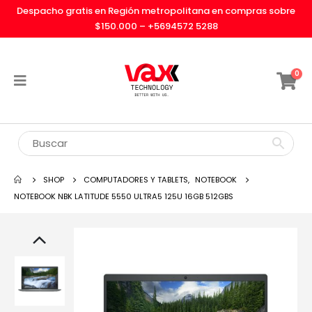
Despacho gratis en Región metropolitana en compras sobre
$150.000 –
+5694572 5288
0
SHOP
COMPUTADORES Y TABLETS
,
NOTEBOOK
NOTEBOOK NBK LATITUDE 5550 ULTRA5 125U 16GB 512GBS