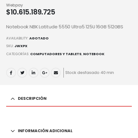
Webpay
$
10.615.189.725
Notebook NBK Latitude 5550 Ultra5 125U 16GB 512GBS
AVAILABILITY:
AGOTADO
SKU:
JWXPX
CATEGORÍAS:
COMPUTADORES Y TABLETS
,
NOTEBOOK
Stock desfasado 40 min
DESCRIPCIÓN
INFORMACIÓN ADICIONAL