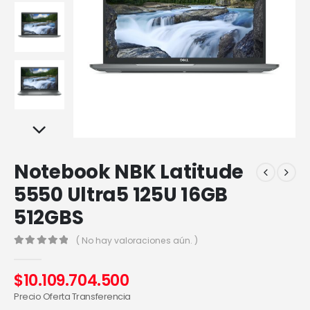
Notebook NBK Latitude
5550 Ultra5 125U 16GB
512GBS
( No hay valoraciones aún. )
0
out of 5
$
10.109.704.500
Precio Oferta Transferencia