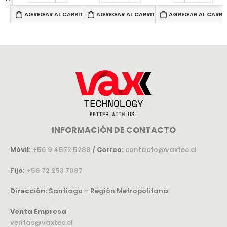
AGREGAR AL CARRITO
AGREGAR AL CARRITO
AGREGAR AL CARRI
INFORMACIÓN DE CONTACTO
Móvil:
+56 9 4572 5288
/
Correo:
contacto@vaxtec.cl
Fijo:
+56 72 253 7087
Dirección:
Santiago – Región Metropolitana
Venta Empresa
ventas@vaxtec.cl