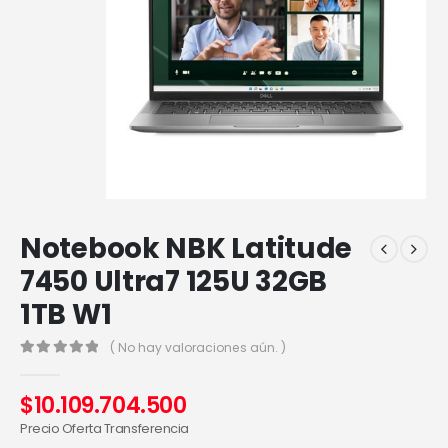
Notebook NBK Latitude
7450 Ultra7 125U 32GB
1TB W1
( No hay valoraciones aún. )
0
out of 5
$
10.109.704.500
Precio Oferta Transferencia