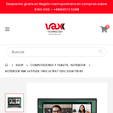
Despacho gratis en Región metropolitana en compras sobre
$150.000 –
+5694572 5288
0
SHOP
COMPUTADORES Y TABLETS
,
NOTEBOOK
NOTEBOOK NBK LATITUDE 7450 ULTRA7 125U 32GB 1TB W1