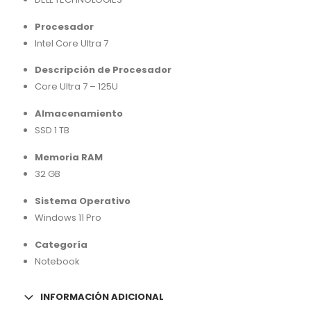
Procesador
Intel Core Ultra 7
Descripción de Procesador
Core Ultra 7 – 125U
Almacenamiento
SSD 1 TB
Memoria RAM
32 GB
Sistema Operativo
Windows 11 Pro
Categoría
Notebook
INFORMACIÓN ADICIONAL