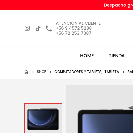
Despacho gra
ATENCIÓN AL CLIENTE
+56 9 4572 5288
+56 72 253 7087
HOME
TIENDA
SHOP
COMPUTADORES Y TABLETS
,
TABLETA
SA