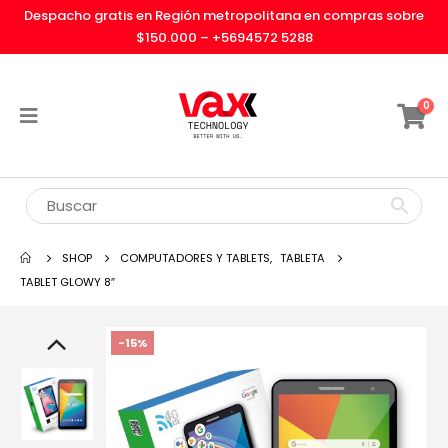
Despacho gratis en Región metropolitana en compras sobre
$150.000 –
+5694572 5288
0
SHOP
COMPUTADORES Y TABLETS
,
TABLETA
TABLET GLOWY 8″
-15%