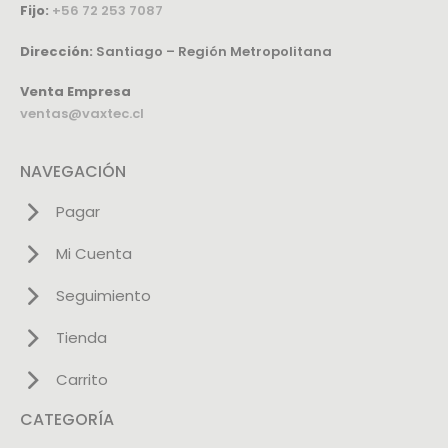
Fijo:
+56 72 253 7087
Dirección:
Santiago – Región Metropolitana
Venta Empresa
ventas@vaxtec.cl
NAVEGACIÓN
Pagar
Mi Cuenta
Seguimiento
Tienda
Carrito
CATEGORÍA