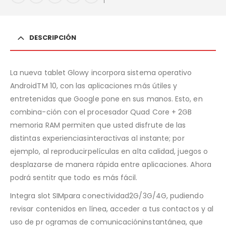
DESCRIPCIÓN
La nueva tablet Glowy incorpora sistema operativo
AndroidTM 10, con las aplicaciones más útiles y
entretenidas que Google pone en sus manos. Esto, en
combina-ción con el procesador Quad Core + 2GB
memoria RAM permiten que usted disfrute de las
distintas experienciasinteractivas al instante; por
ejemplo, al reproducirpelículas en alta calidad, juegos o
desplazarse de manera rápida entre aplicaciones. Ahora
podrá sentitr que todo es más fácil.
Integra slot SIMpara conectividad2G/3G/4G, pudiendo
revisar contenidos en línea, acceder a tus contactos y al
uso de pr ogramas de comunicacióninstantánea, que