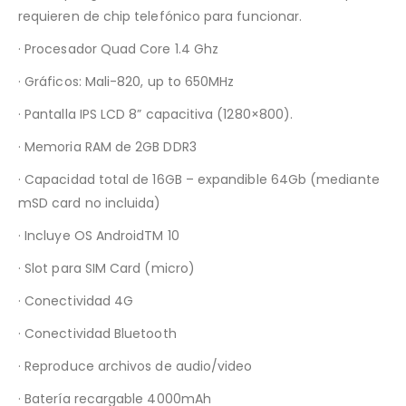
requieren de chip telefónico para funcionar.
· Procesador Quad Core 1.4 Ghz
· Gráficos: Mali-820, up to 650MHz
· Pantalla IPS LCD 8” capacitiva (1280×800).
· Memoria RAM de 2GB DDR3
· Capacidad total de 16GB – expandible 64Gb (mediante
mSD card no incluida)
· Incluye OS AndroidTM 10
· Slot para SIM Card (micro)
· Conectividad 4G
· Conectividad Bluetooth
· Reproduce archivos de audio/video
· Batería recargable 4000mAh