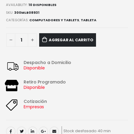
AVAILABILITY:
10 DISPONIBLES
SKU:
300MLB08931
CATEGORÍAS:
COMPUTADORES Y TABLETS
,
TABLETA
AGREGAR AL CARRITO
Despacho a Domicilio
Disponible
Retiro Programado
Disponible
Cotización
Empresas
Stock desfasado 40 min