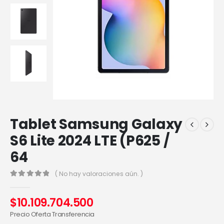
Tablet Samsung Galaxy
S6 Lite 2024 LTE (P625 /
64
( No hay valoraciones aún. )
0
out of 5
$
10.109.704.500
Precio Oferta Transferencia