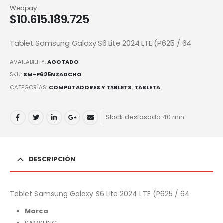
Webpay
$
10.615.189.725
Tablet Samsung Galaxy S6 Lite 2024 LTE (P625 / 64
AVAILABILITY:
AGOTADO
SKU:
SM-P625NZADCHO
CATEGORÍAS:
COMPUTADORES Y TABLETS
,
TABLETA
Stock desfasado 40 min
DESCRIPCIÓN
Tablet Samsung Galaxy S6 Lite 2024 LTE (P625 / 64
Marca
SAMSUNG