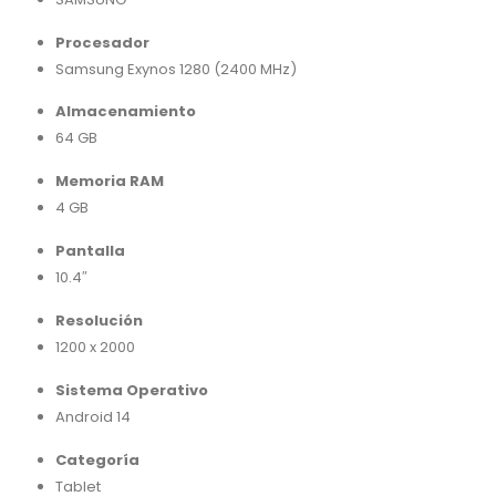
Procesador
Samsung Exynos 1280 (2400 MHz)
Almacenamiento
64 GB
Memoria RAM
4 GB
Pantalla
10.4″
Resolución
1200 x 2000
Sistema Operativo
Android 14
Categoría
Tablet