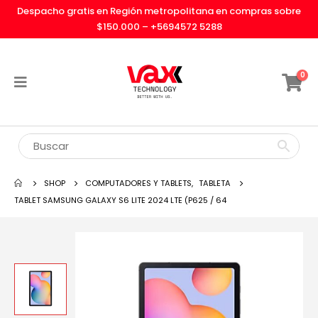
Despacho gratis en Región metropolitana en compras sobre
$150.000 –
+5694572 5288
0
SHOP
COMPUTADORES Y TABLETS
,
TABLETA
TABLET SAMSUNG GALAXY S6 LITE 2024 LTE (P625 / 64