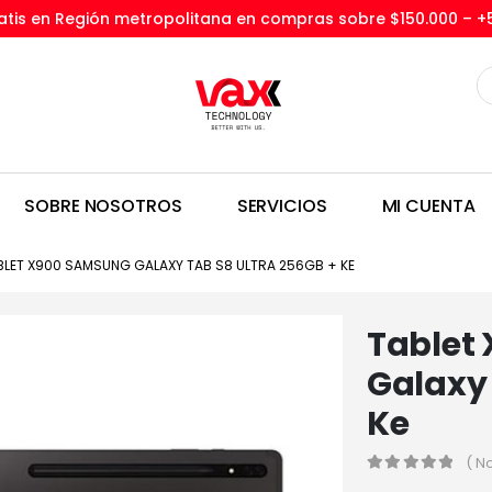
tis en Región metropolitana en compras sobre $150.000 –
+
SOBRE NOSOTROS
SERVICIOS
MI CUENTA
BLET X900 SAMSUNG GALAXY TAB S8 ULTRA 256GB + KE
Tablet
Galaxy 
Ke
( N
0
out of 5