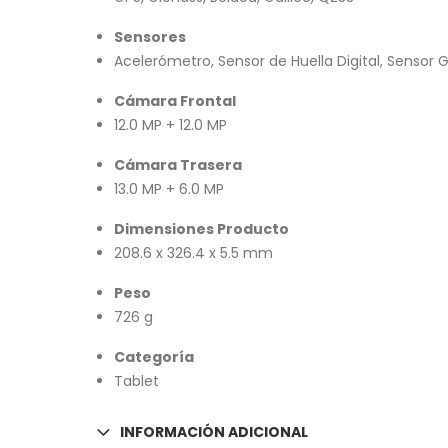
Sensores
Acelerómetro, Sensor de Huella Digital, Sensor 
Cámara Frontal
12.0 MP + 12.0 MP
Cámara Trasera
13.0 MP + 6.0 MP
Dimensiones Producto
208.6 x 326.4 x 5.5 mm
Peso
726 g
Categoría
Tablet
INFORMACIÓN ADICIONAL