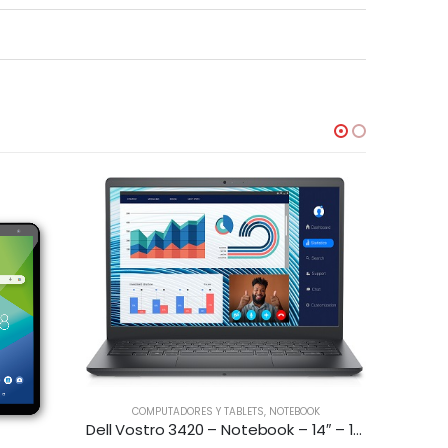
COMPUTADORES Y TABLETS
,
NOTEBOOK
Dell Vostro 3420 – Notebook – 14″ – 1366 x 768 LED – Intel Core I5-1135G7