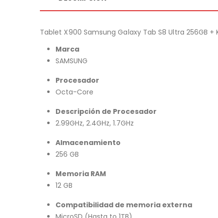
Tablet X900 Samsung Galaxy Tab S8 Ultra 256GB + 
Marca
SAMSUNG
Procesador
Octa-Core
Descripción de Procesador
2.99GHz, 2.4GHz, 1.7GHz
Almacenamiento
256 GB
Memoria RAM
12 GB
Compatibilidad de memoria externa
MicroSD (Hasta to 1TB)