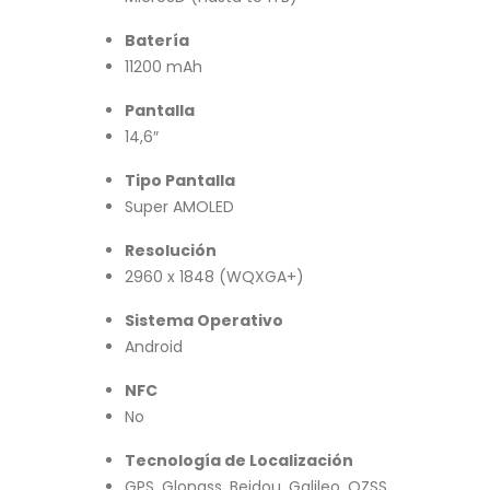
Batería
11200 mAh
Pantalla
14,6″
Tipo Pantalla
Super AMOLED
Resolución
2960 x 1848 (WQXGA+)
Sistema Operativo
Android
NFC
No
Tecnología de Localización
GPS, Glonass, Beidou, Galileo, QZSS