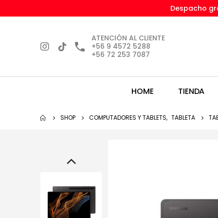
Despacho gra
ATENCIÓN AL CLIENTE
+56 9 4572 5288
+56 72 253 7087
HOME
TIENDA
SHOP
COMPUTADORES Y TABLETS
,
TABLETA
TA