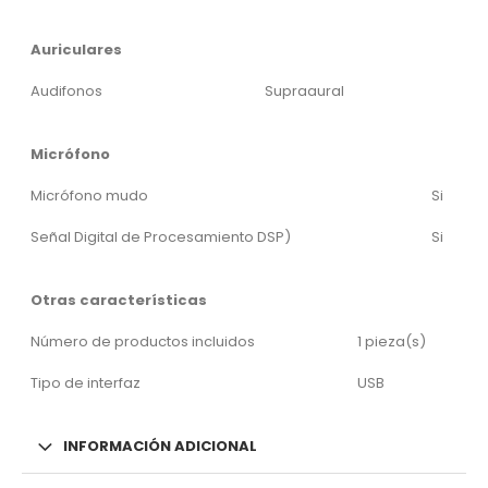
Auriculares
Audifonos
Supraaural
Micrófono
Micrófono mudo
Si
Señal Digital de Procesamiento DSP)
Si
Otras características
Número de productos incluidos
1 pieza(s)
Tipo de interfaz
USB
INFORMACIÓN ADICIONAL