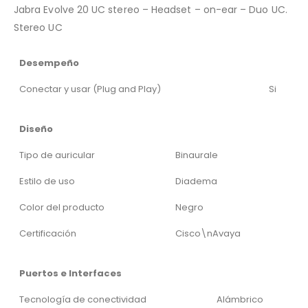
Jabra Evolve 20 UC stereo – Headset – on-ear – Duo UC.
Stereo UC
Desempeño
Conectar y usar (Plug and Play)
Si
Diseño
Tipo de auricular
Binaurale
Estilo de uso
Diadema
Color del producto
Negro
Certificación
Cisco\nAvaya
Puertos e Interfaces
Tecnología de conectividad
Alámbrico