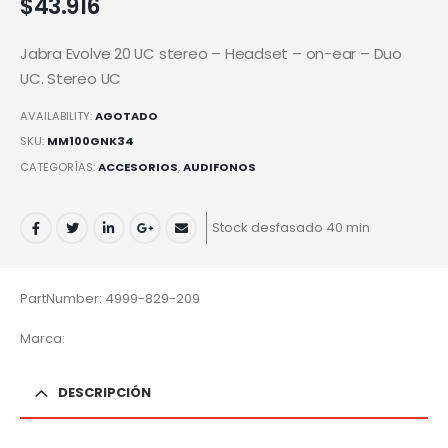
$
43.916
Jabra Evolve 20 UC stereo – Headset – on-ear – Duo
UC. Stereo UC
AVAILABILITY:
AGOTADO
SKU:
MM100GNK34
CATEGORÍAS:
ACCESORIOS
,
AUDIFONOS
Stock desfasado 40 min
PartNumber: 4999-829-209
Marca:
DESCRIPCIÓN