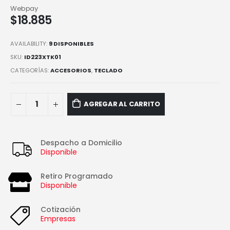
Webpay
$
18.885
AVAILABILITY:
9 DISPONIBLES
SKU:
ID223XTK01
CATEGORÍAS:
ACCESORIOS
,
TECLADO
AGREGAR AL CARRITO
Despacho a Domicilio
Disponible
Retiro Programado
Disponible
Cotización
Empresas