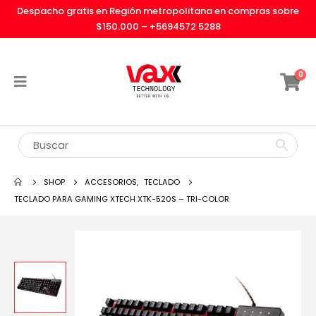
Despacho gratis en Región metropolitana en compras sobre
$150.000 –
+5694572 5288
0
SHOP
ACCESORIOS
,
TECLADO
TECLADO PARA GAMING XTECH XTK-520S – TRI-COLOR