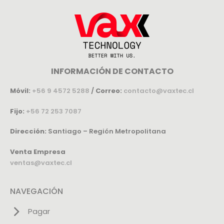
INFORMACIÓN DE CONTACTO
Móvil:
+56 9 4572 5288
/
Correo:
contacto@vaxtec.cl
Fijo:
+56 72 253 7087
Dirección:
Santiago – Región Metropolitana
Venta Empresa
ventas@vaxtec.cl
NAVEGACIÓN
Pagar