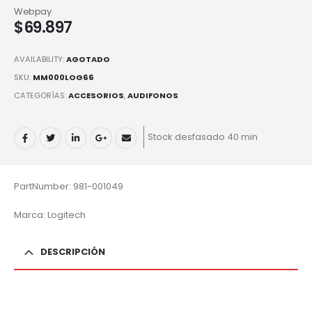
Webpay
$
69.897
AVAILABILITY:
AGOTADO
SKU:
MM000LOG66
CATEGORÍAS:
ACCESORIOS
,
AUDIFONOS
Stock desfasado 40 min
PartNumber: 981-001049
Marca: Logitech
DESCRIPCIÓN