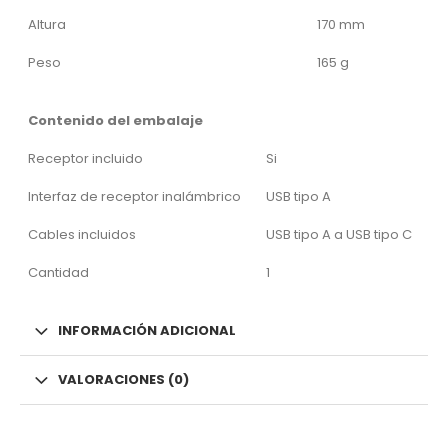
Altura
170 mm
Peso
165 g
Contenido del embalaje
Receptor incluido
Si
Interfaz de receptor inalámbrico
USB tipo A
Cables incluidos
USB tipo A a USB tipo C
Cantidad
1
INFORMACIÓN ADICIONAL
VALORACIONES (0)