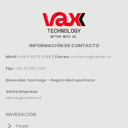
INFORMACIÓN DE CONTACTO
Móvil:
+56 9 4572 5288
/
Correo:
contacto@vaxtec.cl
Fijo:
+56 72 253 7087
Dirección:
Santiago – Región Metropolitana
Venta Empresa
ventas@vaxtec.cl
NAVEGACIÓN
Pagar