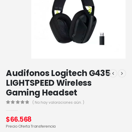
Audifonos Logitech G435
LIGHTSPEED Wireless
Gaming Headset
( No hay valoraciones aún. )
0
out of 5
$
66.568
Precio Oferta Transferencia