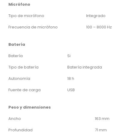
Micrófono
Tipo de micrófono
Integrado
Frecuencia de micrófono
100 – 8000 Hz
Batería
Batería
Si
Tipo de batería
Batería integrada
Autonomía
18 h
Fuente de carga
USB
Peso y dimensiones
Ancho
163 mm
Profundidad
71 mm