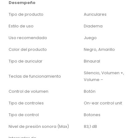
Desempeño
Tipo de producto
Auriculares
Estilo de uso
Diadema
Uso recomendado
Juego
Color del producto
Negro, Amarillo
Tipo de auricular
Binaural
Silencio, Volumen +,
Teclas de funcionamiento
Volume –
Control de volumen
Botón
Tipo de controles
On-ear control unit
Tipo de control
Botones
Nivel de presión sonora (Max)
83,1 dB